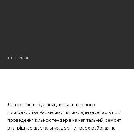
10.10.2024
Департамент будівництва та шляхового
господарства Харківської міськради оголосив про
проведення кількох тендерів на капітальний ремонт
внутрішньоквартальних доріг у трьох районах на