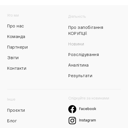
Хто ми
Діяльність
Про нас
Про запобігання
КОРУПЦІЇ:
Команда
Новини
Партнери
Розслідування
Звіти
Аналітика
Контакти
Результати
Слідкуйте за новинами
Інше
Facebook
Проєкти
Instagram
Блог