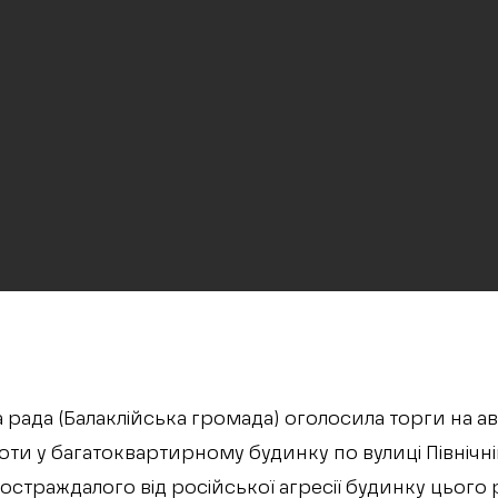
рада (Балаклійська громада) оголосила торги на а
оти у багатоквартирному будинку по вулиці Північн
страждалого від російської агресії будинку цього 