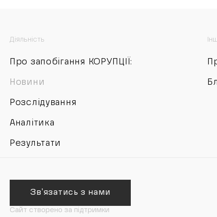
Діяльність
Ін
Про запобігання КОРУПЦІЇ:
П
Новини
Б
Розслідування
Аналітика
Результати
Зв'язатись з нами
Сайт створено за підтримки