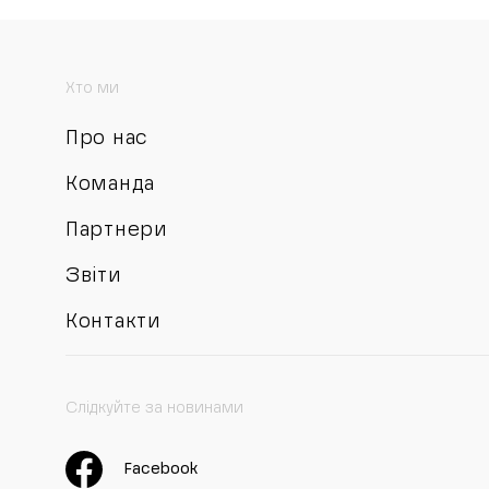
Хто ми
Про нас
Команда
Партнери
Звіти
Контакти
Слідкуйте за новинами
Facebook