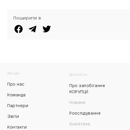
Поширити в
Хто ми
Діяльність
Про нас
Про запобігання
КОРУПЦІЇ:
Команда
Новини
Партнери
Розслідування
Звіти
Аналітика
Контакти