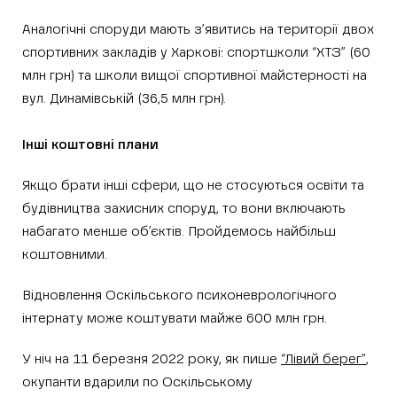
Аналогічні споруди мають з’явитись на території двох
спортивних закладів у Харкові: спортшколи “ХТЗ” (60
млн грн) та школи вищої спортивної майстерності на
вул. Динамівській (36,5 млн грн).
Інші коштовні плани
Якщо брати інші сфери, що не стосуються освіти та
будівництва захисних споруд, то вони включають
набагато менше об’єктів. Пройдемось найбільш
коштовними.
Відновлення Оскільського психоневрологічного
інтернату може коштувати майже 600 млн грн.
У ніч на 11 березня 2022 року, як пише
“Лівий берег”
,
окупанти вдарили по Оскільському