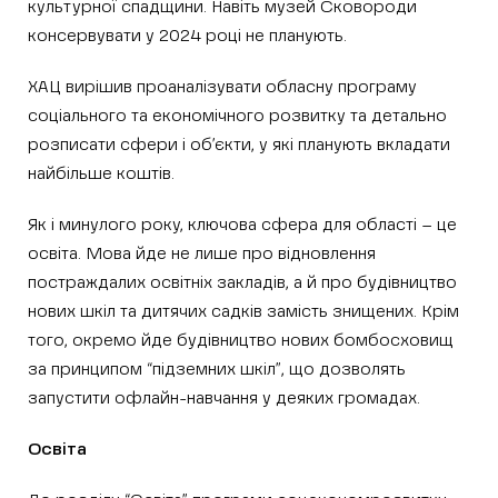
культурної спадщини. Навіть музей Сковороди
консервувати у 2024 році не планують.
ХАЦ вирішив проаналізувати обласну програму
соціального та економічного розвитку та детально
розписати сфери і об’єкти, у які планують вкладати
найбільше коштів.
Як і минулого року, ключова сфера для області – це
освіта. Мова йде не лише про відновлення
постраждалих освітніх закладів, а й про будівництво
нових шкіл та дитячих садків замість знищених. Крім
того, окремо йде будівництво нових бомбосховищ
за принципом “підземних шкіл”, що дозволять
запустити офлайн-навчання у деяких громадах.
Освіта