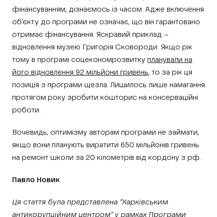
фінансуванням, дізнаємось із часом. Адже включення
об’єкту до програми не означає, що він гарантовано
отримає фінансування. Яскравий приклад –
відновлення музею Григорія Сковороди. Якщо рік
тому в програмі соцекономрозвитку
планували на
його відновлення 92 мільйони гривень
, то за рік ця
позиція з програми щезла. Лишилось лише намагання
протягом року зробити кошторис на консерваційні
роботи.
Вочевидь, оптимізму авторам програми не займати,
якщо вони планують виратити 650 мільйонів гривень
на ремонт школи за 20 кілометрів від кордону з рф.
Павло Новик
Ця стаття була представлена “Харківським
антикорупційним центром” у рамках Програми