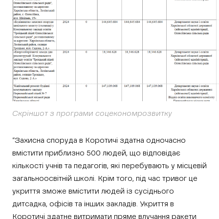
Скріншот з програми соцекономрозвитку
“Захисна споруда в Коротичі здатна одночасно
вмістити приблизно 500 людей, що відповідає
кількості учнів та педагогів, які перебувають у місцевій
загальноосвітній школі. Крім того, під час тривог це
укриття зможе вмістити людей із сусіднього
дитсадка, офісів та інших закладів. Укриття в
Коротичі здатне витримати пряме влучання ракети