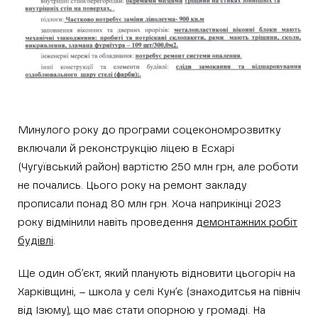
Минулого року до програми соцекономрозвитку
включали й реконструкцію ліцею в Есхарі
(Чугуївський район) вартістю 250 млн грн, але роботи
не почались. Цього року на ремонт закладу
прописали понад 80 млн грн. Хоча наприкінці 2023
року відмінили навіть проведення
демонтажних робіт
будівлі
.
Ще один об’єкт, який планують відновити цьогоріч на
Харківщині, – школа у селі Кун’є (знаходитсья на північ
від Ізюму), що має стати опорною у громаді. На