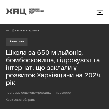
До всіх матеріалів
Аналітика
Школа за 650 мільйонів,
бомбосховища, гідровузол та
інтернат: що заклали у
розвиток Харківщини на 2024
рік
програма соцекономрозвитку
прозорро
Харківська облрада