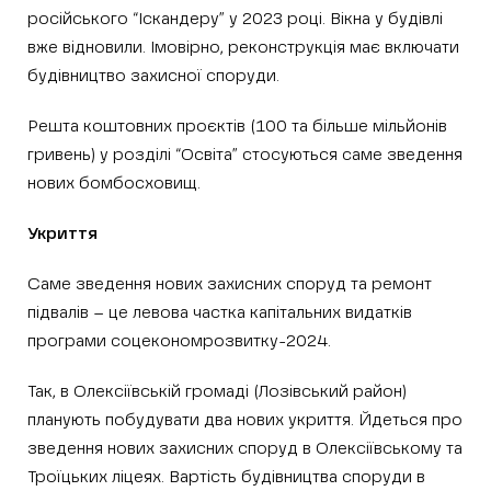
російського “Іскандеру” у 2023 році. Вікна у будівлі
вже відновили. Імовірно, реконструкція має включати
будівництво захисної споруди.
Решта коштовних проєктів (100 та більше мільйонів
гривень) у розділі “Освіта” стосуються саме зведення
нових бомбосховищ.
Укриття
Саме зведення нових захисних споруд та ремонт
підвалів – це левова частка капітальних видатків
програми соцекономрозвитку-2024.
Так, в Олексіївській громаді (Лозівський район)
планують побудувати два нових укриття. Йдеться про
зведення нових захисних споруд в Олексіївському та
Троїцьких ліцеях. Вартість будівництва споруди в