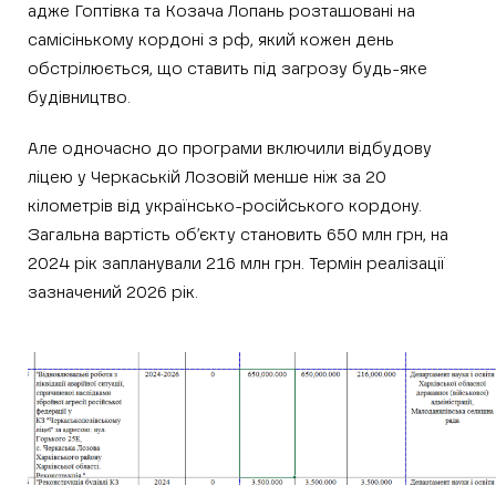
адже Гоптівка та Козача Лопань розташовані на
самісінькому кордоні з рф, який кожен день
обстрілюється, що ставить під загрозу будь-яке
будівництво.
Але одночасно до програми включили відбудову
ліцею у Черкаській Лозовій менше ніж за 20
кілометрів від українсько-російського кордону.
Загальна вартість об’єкту становить 650 млн грн, на
2024 рік запланували 216 млн грн. Термін реалізації
зазначений 2026 рік.