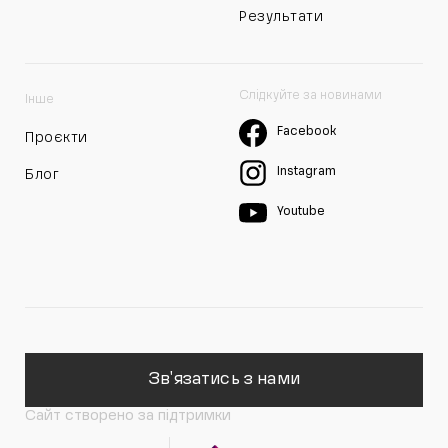
Результати
Слідкуйте за новинами
Інше
Facebook
Проєкти
Instagram
Блог
Youtube
Зв'язатись з нами
Сайт створено за підтримки