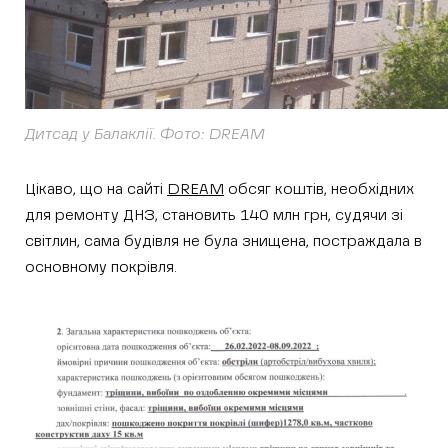
Дитсад у Балаклії. Фото: DREAM
Цікаво, що на сайті
DREAM
обсяг коштів, необхідних
для ремонту ДНЗ, становить 140 млн грн, судячи зі
світлин, сама будівля не була знищена, постраждала в
основному покрівля.