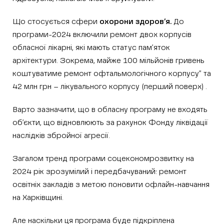
Що стосується сфери
охорони здоров’я.
До
програми-2024 включили ремонт двох корпусів
обласної лікарні, які мають статус пам’яток
архітектури. Зокрема, майже 100 мільйонів гривень
коштуватиме ремонт офтальмологічного корпусу” та
42 млн грн – лікувального корпусу (перший поверх) .
Варто зазначити, що в обласну програму не входять
об’єкти, що відновлюють за рахунок Фонду ліквідації
наслідків збройної агресії.
Загалом тренд програми соцекономрозвитку на
2024 рік зрозумілий і передбачуваний: ремонт
освітніх закладів з метою поновити офлайн-навчання
на Харківщині.
Але наскільки ця програма буде підкріплена