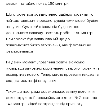
ремонт потрібно понад 150 млн грн.
Що стосується розділу інвестиційних проєктів, то
найкоштовнішим є реконструкція нежитлової будівлі
на вулиці Сумській в Ізюмі під будівництво
дошкільного закладу. Вартість робіт – 150 млн грн.
Цей проєкт був запланований ще до
повномасштабного вторгнення, але фактично не
реалізовувався.
На даний момент управління освіти Ізюмської
міськради
замовило
коригування старого проєкту та
експертизу нового. Тепер мають провести тендер та
сподіватись на фінансування.
Також до програми соцекономрозвитку включили
реконструкцію Первомайського ліцею № 7 вартістю
147 млн грн. Ліцей постраждав від прильоту