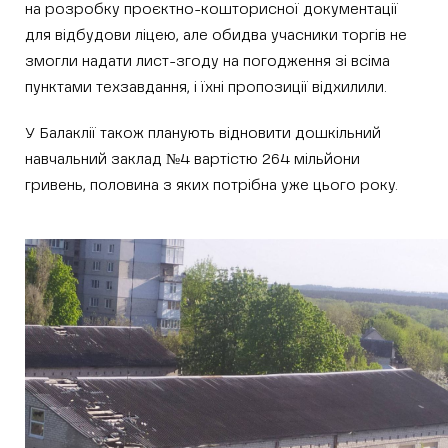
на розробку проєктно-кошторисної документації
для відбудови ліцею, але обидва учасники торгів не
змогли надати лист-згоду на погодження зі всіма
пунктами техзавдання, і їхні пропозиції відхилили.
У Балаклії також планують відновити дошкільний
навчальний заклад №4 вартістю 264 мільйони
гривень, половина з яких потрібна уже цього року.