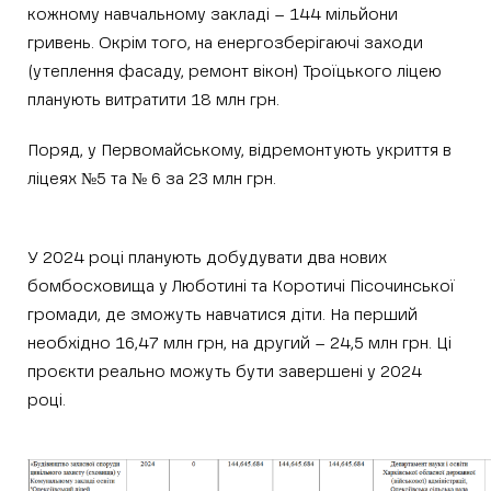
кожному навчальному закладі – 144 мільйони
гривень. Окрім того, на енергозберігаючі заходи
(утеплення фасаду, ремонт вікон) Троїцького ліцею
планують витратити 18 млн грн.
Поряд, у Первомайському, відремонтують укриття в
ліцеях №5 та № 6 за 23 млн грн.
У 2024 році планують добудувати два нових
бомбосховища у Люботині та Коротичі Пісочинської
громади, де зможуть навчатися діти. На перший
необхідно 16,47 млн грн, на другий – 24,5 млн грн. Ці
проєкти реально можуть бути завершені у 2024
році.