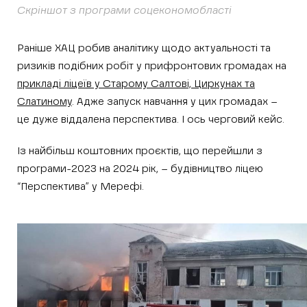
Скріншот з програми соцекономобласті
Раніше ХАЦ робив аналітику щодо актуальності та
ризиків подібних робіт у прифронтових громадах на
прикладі ліцеїв у Старому Салтові, Циркунах та
Слатиному
. Адже запуск навчання у цих громадах –
це дуже віддалена перспектива. І ось черговий кейс.
Із найбільш коштовних проєктів, що перейшли з
програми-2023 на 2024 рік, – будівництво ліцею
“Перспектива” у Мерефі.