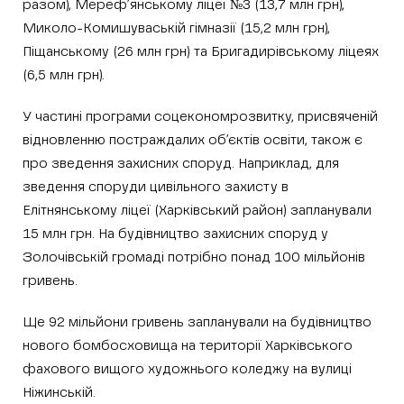
разом), Мереф’янському ліцеї №3 (13,7 млн грн),
Миколо-Комишуваській гімназії (15,2 млн грн),
Піщанському (26 млн грн) та Бригадирівському ліцеях
(6,5 млн грн).
У частині програми соцекономрозвитку, присвяченій
відновленню постраждалих об’єктів освіти, також є
про зведення захисних споруд. Наприклад, для
зведення споруди цивільного захисту в
Елітнянському ліцеї (Харківський район) запланували
15 млн грн. На будівництво захисних споруд у
Золочівській громаді потрібно понад 100 мільйонів
гривень.
Ще 92 мільйони гривень запланували на будівництво
нового бомбосховища на території Харківського
фахового вищого художнього коледжу на вулиці
Ніжинській.