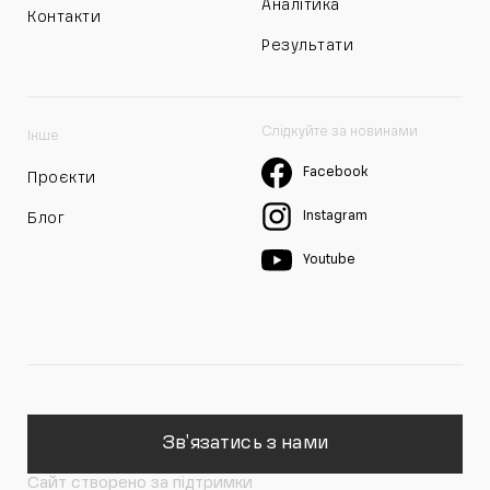
Аналітика
Контакти
Результати
Слідкуйте за новинами
Інше
Facebook
Проєкти
Instagram
Блог
Youtube
Зв'язатись з нами
Сайт створено за підтримки