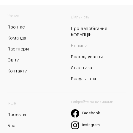
Хто ми
Діяльність
Про нас
Про запобігання
КОРУПЦІЇ:
Команда
Новини
Партнери
Розслідування
Звіти
Аналітика
Контакти
Результати
Слідкуйте за новинами
Інше
Facebook
Проєкти
Instagram
Блог