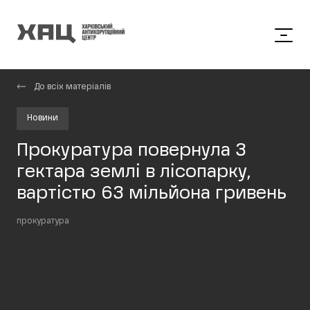
До всіх матеріалів
Новини
Прокуратура повернула 3
гектара землі в лісопарку,
вартістю 63 мільйона гривень
прокуратура