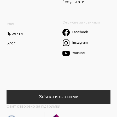
Результати
Слідкуйте за новинами
Інше
Facebook
Проєкти
Instagram
Блог
Youtube
Зв'язатись з нами
Сайт створено за підтримки