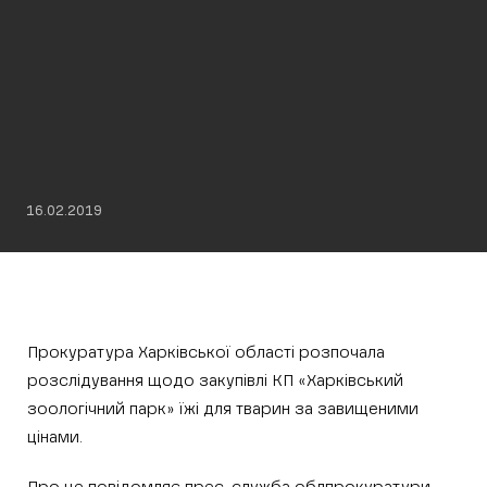
16.02.2019
Прокуратура Харківської області розпочала
розслідування щодо закупівлі КП «Харківський
зоологічний парк» їжі для тварин за завищеними
цінами.