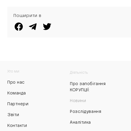
Поширити в
Хто ми
Діяльність
Про нас
Про запобігання
КОРУПЦІЇ:
Команда
Новини
Партнери
Розслідування
Звіти
Аналітика
Контакти