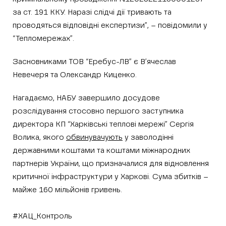
за ст. 191 ККУ. Наразі слідчі дії тривають та
проводяться відповідні експертизи”, – повідомили у
“Тепломережах”.
Засновниками ТОВ “Еребус-ЛВ” є В’ячеслав
Невечеря та Олександр Киценко.
Нагадаємо, НАБУ завершило досудове
розслідування стосовно першого заступника
директора КП “Харківські теплові мережі” Сергія
Волика, якого
обвинувачують
у заволодінні
державними коштами та коштами міжнародних
партнерів України, що призначалися для відновлення
критичної інфраструктури у Харкові. Сума збитків –
майже 160 мільйонів гривень.
#ХАЦ_Контроль