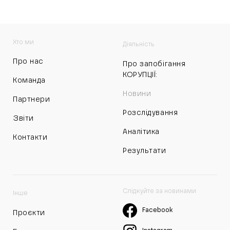
Хто ми
Діяльність
Про нас
Про запобігання
КОРУПЦІЇ:
Команда
Новини
Партнери
Розслідування
Звіти
Аналітика
Контакти
Результати
Слідкуйте за новинами
Інше
Facebook
Проєкти