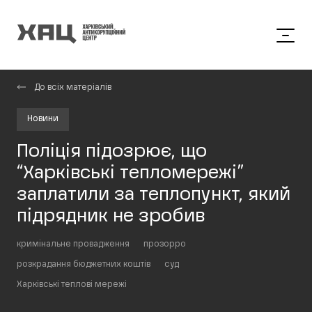
До всіх матеріалів
Новини
Поліція підозрює, що
“Харківські тепломережі”
заплатили за теплопункт, який
підрядник не зробив
кримінальне провадження
прозорро
розкрадання бюджетних коштів
суд
Харківські теплові мережі