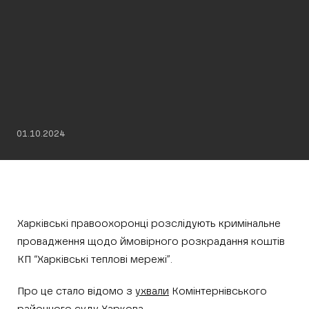
01.10.2024
Харківські правоохоронці розслідують кримінальне
провадження щодо ймовірного розкрадання коштів
КП “Харківські теплові мережі”.
Про це стало відомо з
ухвали
Комінтернівського