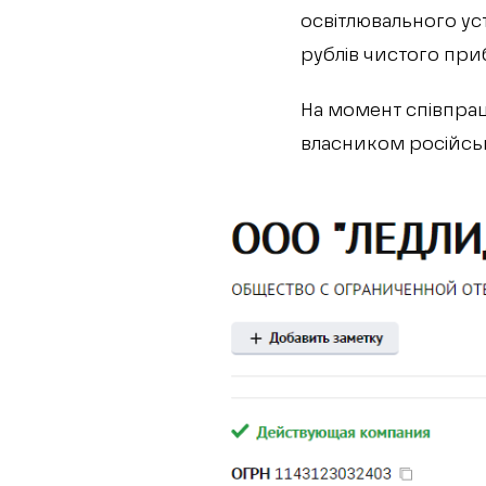
освітлювального ус
рублів чистого при
На момент співпраці
власником російсь