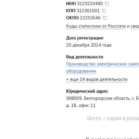
Фото – скрін з рос