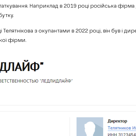
таткування. Наприклад в 2019 році російська фірма
бутку.
 Телятнікова з окупантами в 2022 році, він був і дир
кої фірми.