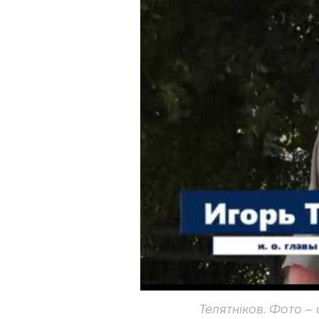
Телятніков. Фото –