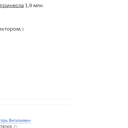
принесла
1,9 млн.
ектором, і