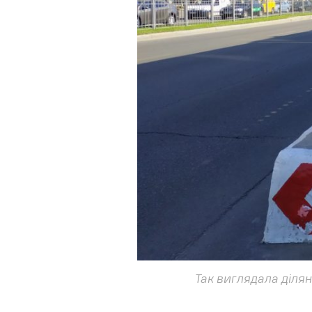
Так виглядала діля