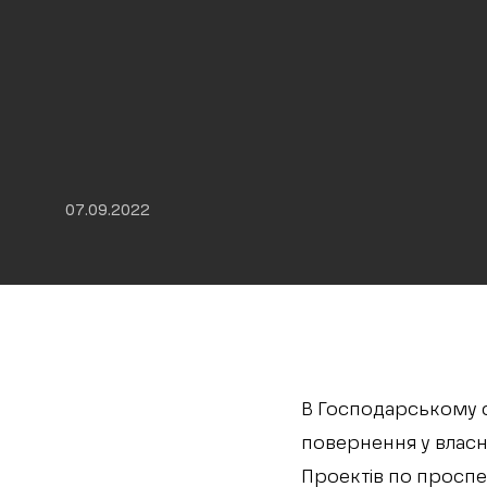
07.09.2022
В Господарському с
повернення у власн
Проектів по проспек