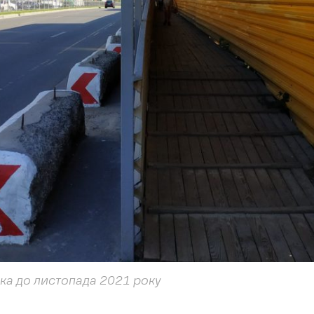
нка до листопада 2021 року