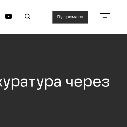
Підтримати
куратура через