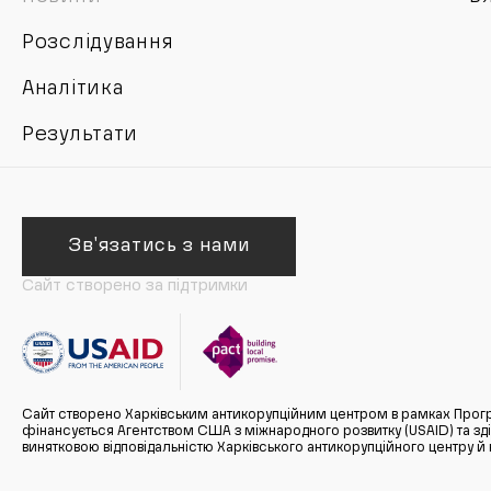
Розслідування
Аналітика
Результати
Зв'язатись з нами
Сайт створено за підтримки
Сайт створено Харківським антикорупційним центром в рамках Прогр
фінансується Агентством США з міжнародного розвитку (USAID) та здійс
винятковою відповідальністю Харківського антикорупційного центру и