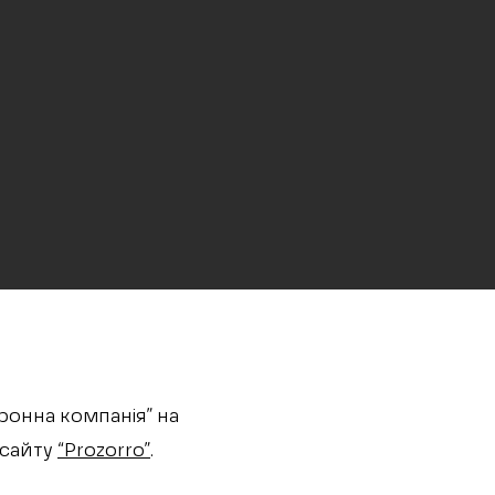
ронна компанія” на
 сайту
“Prozorro”
.