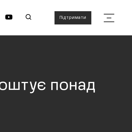
Підтримати
коштує понад