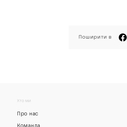
Поширити в
Хто ми
Про нас
Команда