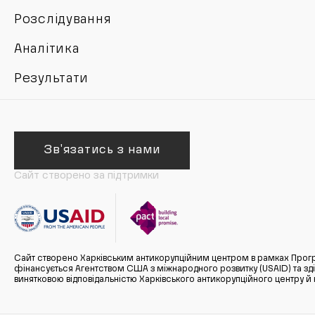
Розслідування
Аналітика
Результати
Зв'язатись з нами
Сайт створено за підтримки
Сайт створено Харківським антикорупційним центром в рамках Прогр
фінансується Агентством США з міжнародного розвитку (USAID) та здійс
винятковою відповідальністю Харківського антикорупційного центру и