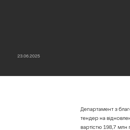
23.06.2025
Департамент з благ
тендер на відновле
вартістю 198,7 млн 