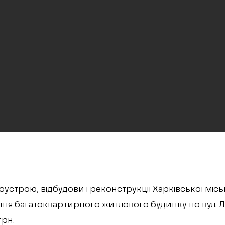
оустрою, відбудови і реконструкції Харківської мі
ння багатоквартирного житлового будинку по вул. 
грн.