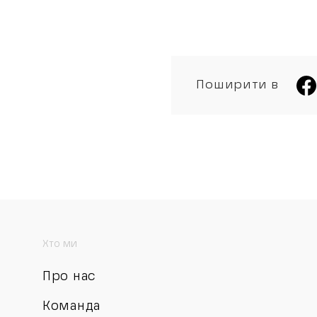
Поширити в
Хто ми
Про нас
Команда