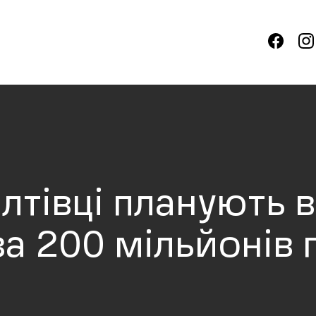
алтівці планують 
за 200 мільйонів 