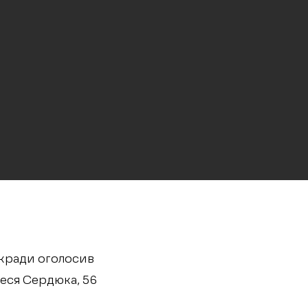
ськради оголосив
Леся Сердюка, 56