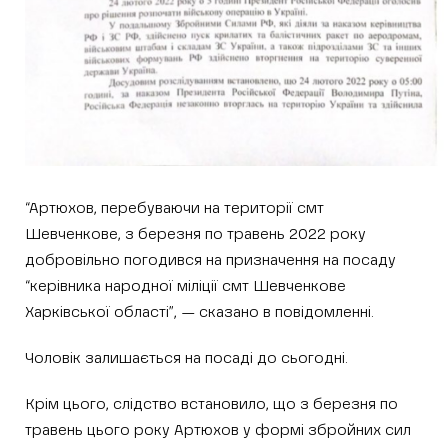
“Артюхов, перебуваючи на території смт
Шевченкове, з березня по травень 2022 року
добровільно погодився на призначення на посаду
“керівника народної міліції смт Шевченкове
Харківської області”, — сказано в повідомленні.
Чоловік залишається на посаді до сьогодні.
Крім цього, слідство встановило, що з березня по
травень цього року Артюхов у формі збройних сил