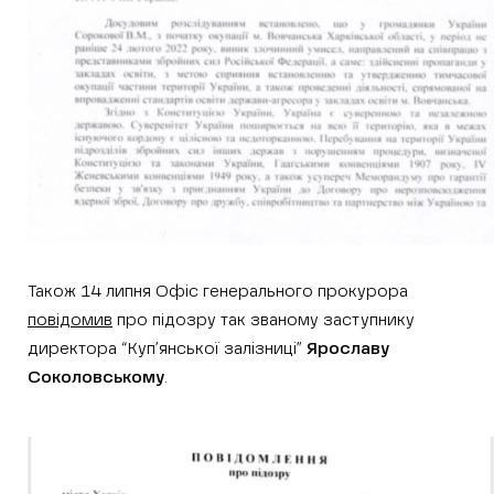
Також 14 липня Офіс генерального прокурора
повідомив
про підозру так званому заступнику
директора “Куп’янської залізниці”
Ярославу
Соколовському
.