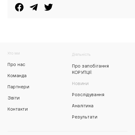
Хто ми
Діяльність
Про нас
Про запобігання
КОРУПЦІЇ:
Команда
Новини
Партнери
Розслідування
Звіти
Аналітика
Контакти
Результати