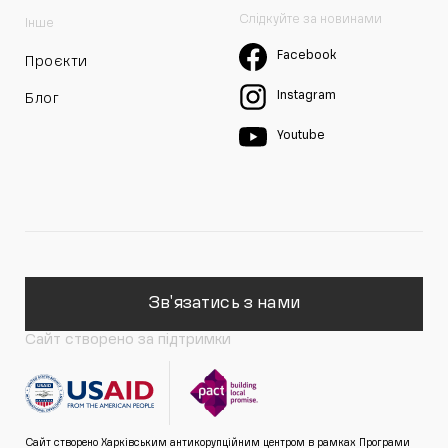
Слідкуйте за новинами
Інше
Facebook
Проєкти
Instagram
Блог
Youtube
Зв'язатись з нами
Сайт створено за підтримки
Сайт створено Харківським антикорупційним центром в рамках Програми