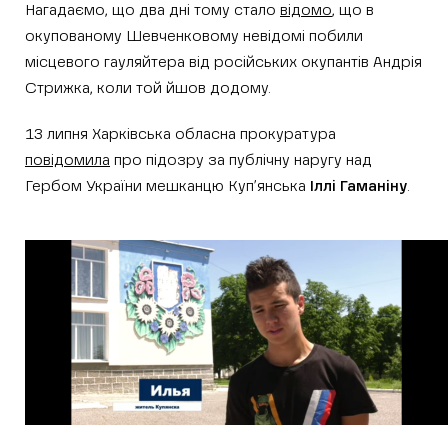
Нагадаємо, що два дні тому стало
відомо
, що в
окупованому Шевченковому невідомі побили
місцевого гауляйтера від російських окупантів Андрія
Стрижка, коли той йшов додому.
13 липня Харківська обласна прокуратура
повідомила
про підозру за публічну наругу над
Гербом України мешканцю Куп’янська
Іллі Гаманіну
.