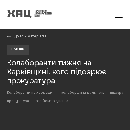
До всіх матеріалів
Новини
Колаборанти тижня на
Харківщині: кого підозрює
прокуратура
Колаборанти на Харківщині
колаборційна діяльність
підозра
прокуратура
Російські окупанти