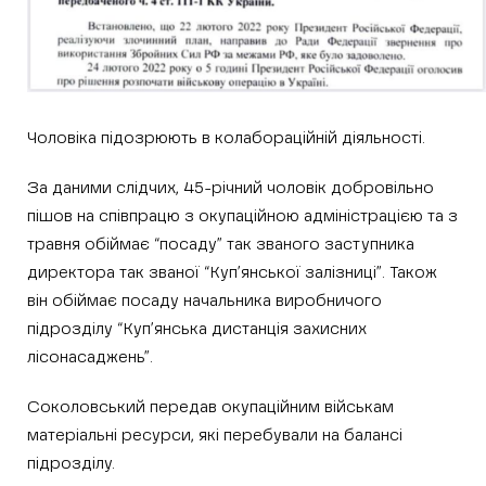
Чоловіка підозрюють в колабораційній діяльності.
За даними слідчих, 45-річний чоловік добровільно
пішов на співпрацю з окупаційною адміністрацією та з
травня обіймає “посаду” так званого заступника
директора так званої “Куп’янської залізниці”. Також
він обіймає посаду начальника виробничого
підрозділу “Куп’янська дистанція захисних
лісонасаджень”.
Соколовський передав окупаційним військам
матеріальні ресурси, які перебували на балансі
підрозділу.