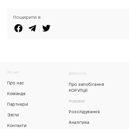
Поширити в
Хто ми
Діяльність
Про нас
Про запобігання
КОРУПЦІЇ:
Команда
Новини
Партнери
Розслідування
Звіти
Аналітика
Контакти