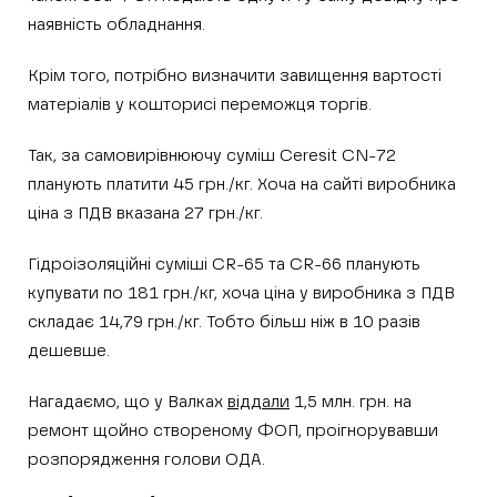
наявність обладнання.
Крім того, потрібно визначити завищення вартості
матеріалів у кошторисі переможця торгів.
Так, за самовирівнюючу суміш Ceresit CN-72
планують платити 45 грн./кг. Хоча на сайті виробника
ціна з ПДВ вказана 27 грн./кг.
Гідроізоляційні суміші CR-65 та CR-66 планують
купувати по 181 грн./кг, хоча ціна у виробника з ПДВ
складає 14,79 грн./кг. Тобто більш ніж в 10 разів
дешевше.
Нагадаємо, що у Валках
віддали
1,5 млн. грн. на
ремонт щойно створеному ФОП, проігнорувавши
розпорядження голови ОДА.