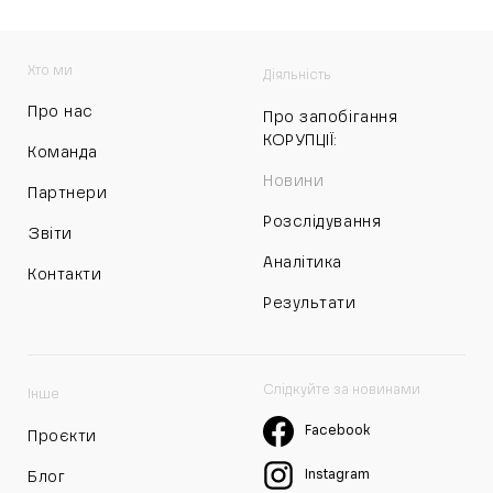
Хто ми
Діяльність
Про нас
Про запобігання
КОРУПЦІЇ:
Команда
Новини
Партнери
Розслідування
Звіти
Аналітика
Контакти
Результати
Слідкуйте за новинами
Інше
Facebook
Проєкти
Instagram
Блог