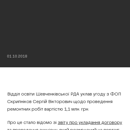
01.10.2018
Відділ освіти Шевченківської РДА уклав угоду з ФОП
Скрипніков Сергій Вікторович щодо проведення
ремонтних робіт вартістю 1,1 млн. грн.
Про це стало відомо зі
звіту про укладання договору