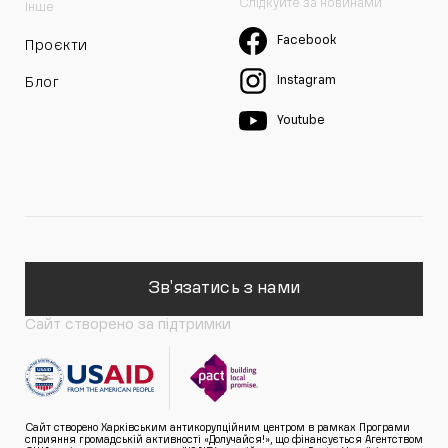
Слідкуйте за новинами
Інше
Facebook
Проєкти
Instagram
Блог
Youtube
Зв'язатись з нами
Сайт створено за підтримки
Сайт створено Харківським антикорупційним центром в рамках Програми
сприяння громадській активності «Долучайся!», що фінансується Агентством