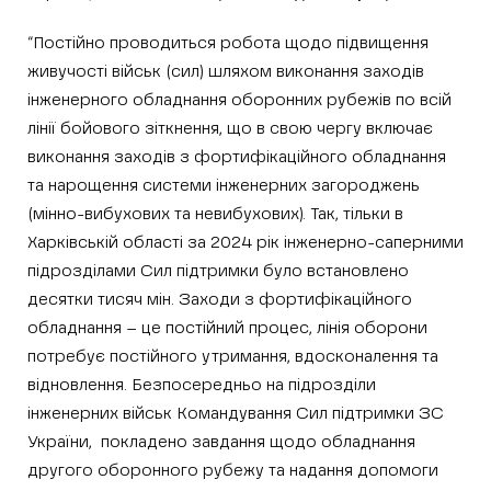
“Постійно проводиться робота щодо підвищення
живучості військ (сил) шляхом виконання заходів
інженерного обладнання оборонних рубежів по всій
лінії бойового зіткнення, що в свою чергу включає
виконання заходів з фортифікаційного обладнання
та нарощення системи інженерних загороджень
(мінно-вибухових та невибухових). Так, тільки в
Харківській області за 2024 рік інженерно-саперними
підрозділами Сил підтримки було встановлено
десятки тисяч мін. Заходи з фортифікаційного
обладнання – це постійний процес, лінія оборони
потребує постійного утримання, вдосконалення та
відновлення. Безпосередньо на підрозділи
інженерних військ Командування Сил підтримки ЗС
України, покладено завдання щодо обладнання
другого оборонного рубежу та надання допомоги