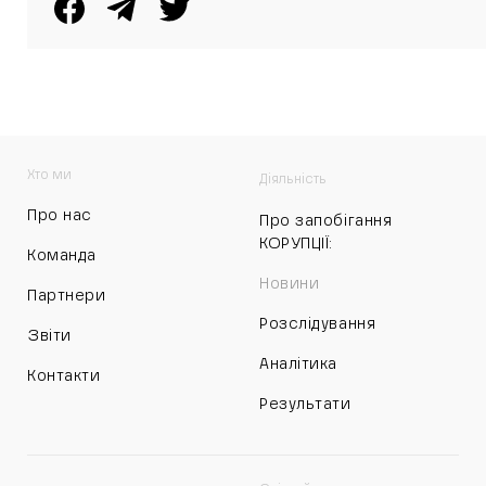
Хто ми
Діяльність
Про нас
Про запобігання
КОРУПЦІЇ:
Команда
Новини
Партнери
Розслідування
Звіти
Аналітика
Контакти
Результати