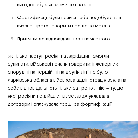
вигодонабувачі схеми не названі
Фортифікації були неякісні або недобудовані
вчасно, проте говорити про це не можна
Притягти до відповідальності немає кого
Як тільки наступ росіян на Харківщині змогли
зупинити, військові почали говорити: інженерних
споруд ні на першій, ні на другій лінії не було.
Харківська обласна військова адміністрація взяла на
себе відповідальність тільки за третю лінію – ту, до
якої росіяни не дійшли. Саме ХОВА укладала
договори і сплачувала гроші за фортифікації.