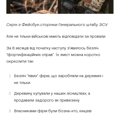
Скрін з Фейсбук-сторінки
Генерального штабу ЗСУ
Але не тільки військові мають відповідати за провали.
За 8 місяців від початку наступу з’явилось безліч
“фортифікаційних справ”. Їх зміст можна коротко
окреслити так:
Безліч “лівих” фірм, що заробляли на деревині і
не тільки
Деревину купували у наших лісництвах, а
продавали задорого як привезену
Власниками фірм були бозна-хто, кінцеві