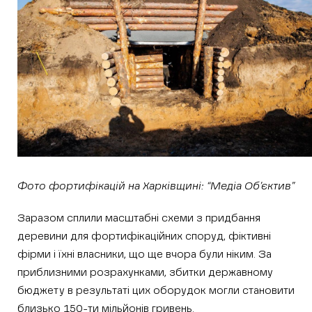
Фото фортифікацій на Харківщині: “Медіа Об’єктив”
Заразом сплили масштабні схеми з придбання
деревини для фортифікаційних споруд, фіктивні
фірми і їхні власники, що ще вчора були ніким. За
приблизними розрахунками, збитки державному
бюджету в результаті цих оборудок могли становити
близько 150-ти мільйонів гривень.