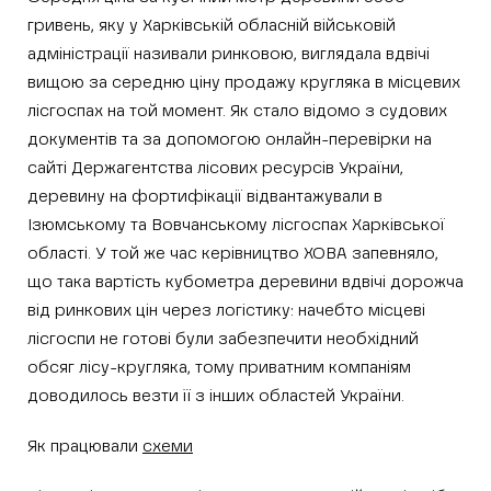
гривень, яку у Харківській обласній військовій
адміністрації називали ринковою, виглядала вдвічі
вищою за середню ціну продажу кругляка в місцевих
лісгоспах на той момент. Як стало відомо з судових
документів та за допомогою онлайн-перевірки на
сайті Держагентства лісових ресурсів України,
деревину на фортифікації відвантажували в
Ізюмському та Вовчанському лісгоспах Харківської
області. У той же час керівництво ХОВА запевняло,
що така вартість кубометра деревини вдвічі дорожча
від ринкових цін через логістику: начебто місцеві
лісгоспи не готові були забезпечити необхідний
обсяг лісу-кругляка, тому приватним компаніям
доводилось везти її з інших областей України.
Як працювали
схеми