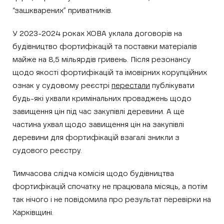
“зашкварених” приватників.
У 2023-2024 роках ХОВА уклала договорів на
будівництво фортифікацій та поставки матеріалів
майже на 8,5 мільярдів гривень. Після резонансу
щодо якості фортифікацій та імовірних корупційних
ознак у судовому реєстрі
перестали
публікувати
будь-які ухвали кримінальних проваджень щодо
завищення цін під час закупівлі деревини. А ще
частина ухвал щодо завищення цін на закупівлі
деревини для фортифікацій взагалі зникли з
судового реєстру.
Тимчасова слідча комісія щодо будівництва
фортифікацій спочатку не працювала місяць, а потім
так нічого і не повідомила про результат перевірки на
Харківщині.