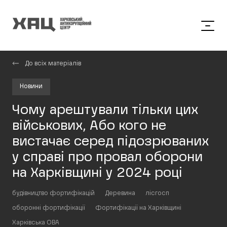
До всіх матеріалів
Новини
Чому арештували тільки цих
військових, Або кого не
вистачає серед підозрюваних
у справі про провал оборони
на Харківщині у 2024 році
будівництво фортифікацій
Деревина
лісгосп
оборонні фортифікації
Фортифікації на Харківщині
Харківська ОВА