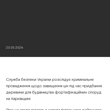
23.05.2024
Служба безпеки України розслідує кримінальне
провадження щодо завищення цін під час придбання
деревини для будівництва фортифікаційних споруд
на Харківщині.