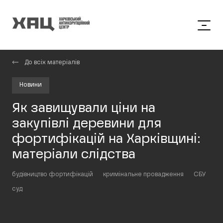
До всіх матеріалів
Новини
Як завищували ціни на
закупівлі деревини для
фортифікацій на Харківщині:
матеріали слідства
будівництво фортифікацій
кримінальне провадження
СБУ
суд