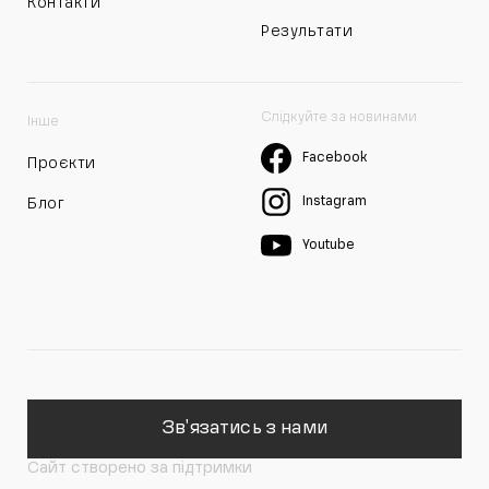
Контакти
Результати
Слідкуйте за новинами
Інше
Facebook
Проєкти
Instagram
Блог
Youtube
Зв'язатись з нами
Сайт створено за підтримки