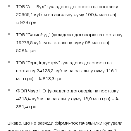
ТОВ “Атт-Буд” (укладено договорів на поставку
20365,1 куб. м на загальну суму 100,4 млн грн) –
4 929 грн.
ТОВ “Сатисбуд” (укладено договорів на поставку
19273,5 куб. м на загальну суму 98 млн грн) –
5084 грн.
ТОВ “Герц Індустрія” (укладено договорів на
поставку 24123,2 куб. м на загальну суму 116,1
млн грн) – 4 813,3 грн.
ФОП Чаус І. О. (укладено договорів на поставку
4313,4 куб.м. на загальну суму 18,9 млн грн) – 4
381,4 грн.
Цікаво, що не завжди фірми-постачальники купували
деревину у лісгоспів. Слідчі зазначають, що були й