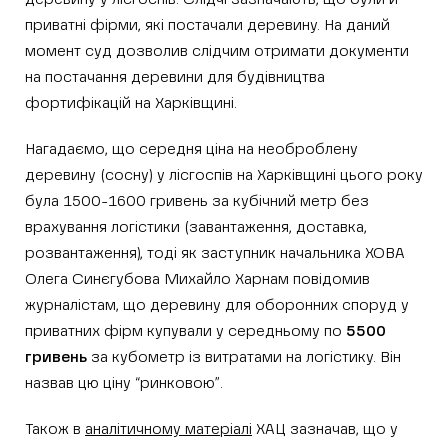
приватні фірми, які постачали деревину. На даний
момент суд дозволив слідчим отримати документи
на постачання деревини для будівництва
фортифікацій на Харківщині.
Нагадаємо, що середня ціна на необроблену
деревину (сосну) у лісгоспів на Харківщині цього року
була 1500-1600 гривень за кубічний метр без
врахування логістики (завантаження, доставка,
розвантаження), тоді як заступник начальника ХОВА
Олега Синєгубова Михайло Харнам повідомив
журналістам, що деревину для оборонних споруд у
приватних фірм купували у середньому по
5500
гривень
за кубометр із витратами на логістику. Він
назвав цю ціну “ринковою”.
Також в
аналітичному матеріалі
ХАЦ зазначав, що у