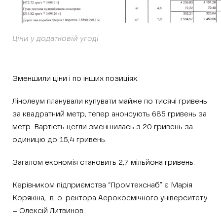
Ціни у додатковій угоді
Зменшили ціни і по інших позиціях.
Лінолеум планували купувати майже по тисячі гривень
за квадратний метр, тепер анонсують 685 гривень за
метр. Вартість цегли зменшилась з 20 гривень за
одиницю до 15,4 гривень.
Загалом економія становить 2,7 мільйона гривень.
Керівником підприємства “Промтехснаб” є Марія
Корякіна, в. о. ректора Аерокосмічного університету
– Олексій Литвинов.