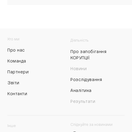
Хто ми
Діяльність
Про нас
Про запобігання
КОРУПЦІЇ:
Команда
Новини
Партнери
Розслідування
Звіти
Аналітика
Контакти
Результати
Слідкуйте за новинами
Інше