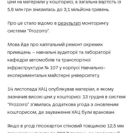
ціни на матеріали у кошторисі, а загальна вартість із
5,8 млн грн знизилась до 3,1 мільйона гривень.
Про це стало відомо в
результаті
моніторингу
системи “Prozorro”.
Мова йде про капітальний ремонт окремих
приміщень – навчальні аудиторії та лабораторії
кафедри автомобілів та транспортної
інфраструктури № 107 у корпусі Навчально-
експериментальні майстерні університету.
14 листопада ХАЦ опублікував матеріал, e якому
зазначив високі ціни у кошторисі. 13 грудня в системі
“Prozorro” з’явилась додаткова угода з оновленим
кошторисом, де зауваження ХАЦ були враховані.
Якщо в угоді гіпсокартон стіновий товщиною 12,5 мм