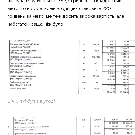
планували купувати по 382,7 гривень за квадратний
метр, то в додатковій угоді ціна становить 220
гривень за метр. Це теж досить висока вартість, але
набагато краща, ніж було.
Ціни, які були в угоді