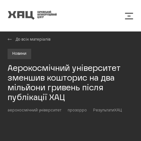
До всіх матеріалів
Новини
Аерокосмічний університет
зменшив кошторис на два
мільйони гривень після
публікації ХАЦ
аерокосмічний університет
прозорро
РезультатиХАЦ