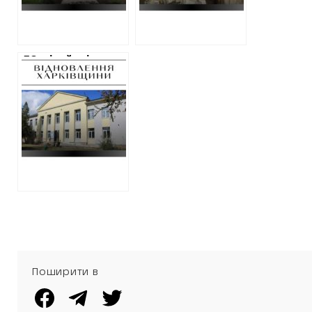
завищеними
цінами
50 мільйонів на
відновлення
будівель на
Харківщині у
вересні:
підрядники,
адреси
Поширити в