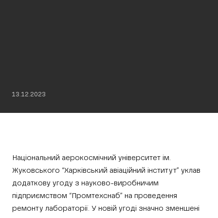
13.12.2023
Національний аерокосмічний університет ім.
Жуковського “Харківський авіаційний інститут” уклав
додаткову угоду з науково-виробничим
підприємством “Промтехснаб” на проведення
ремонту лабораторії. У новій угоді значно зменшені