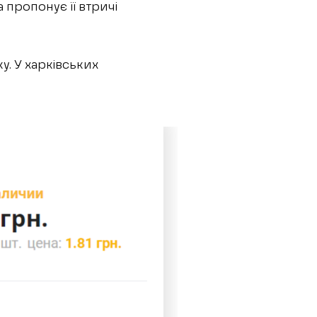
 пропонує її втричі
. У харківських