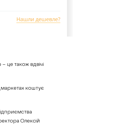
– це також вдвічі
удмаркетах коштує
підприємства
 ректора Олексій