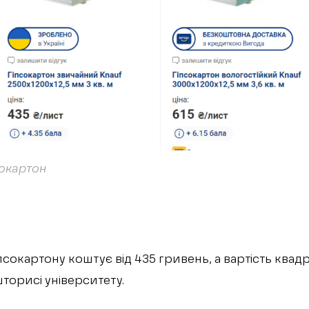
сокартон
гіпсокартону коштує від 435 гривень, а вартість квад
торисі університету.