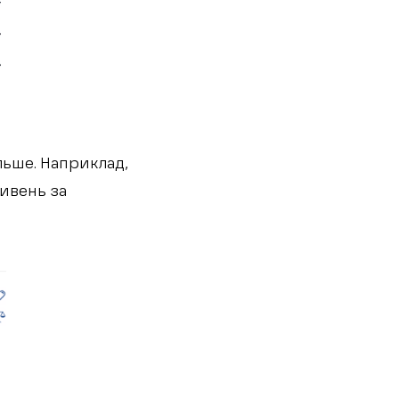
ільше. Наприклад,
ривень за