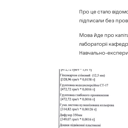
Про це стало відомо
підписали без пров
Мова йде про капіт
лабораторії кафедр
Навчально-експерим