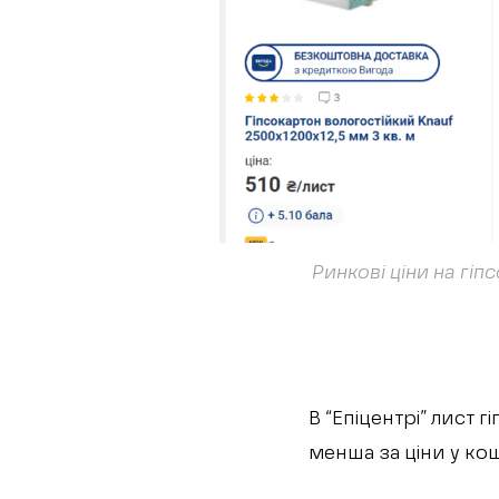
Ринкові ціни на гіп
В “Епіцентрі” лист 
менша за ціни у кош