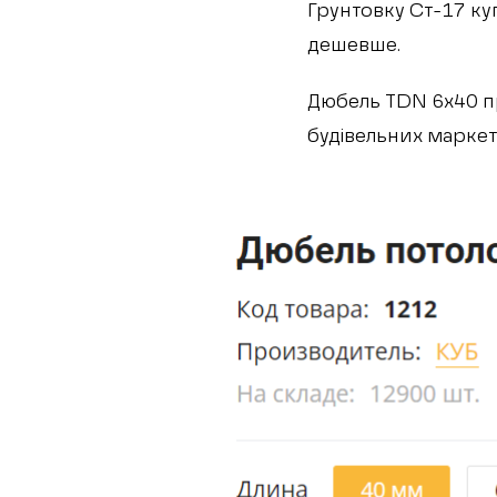
Грунтовку Ст-17 ку
дешевше.
Дюбель TDN 6х40 пр
будівельних маркет