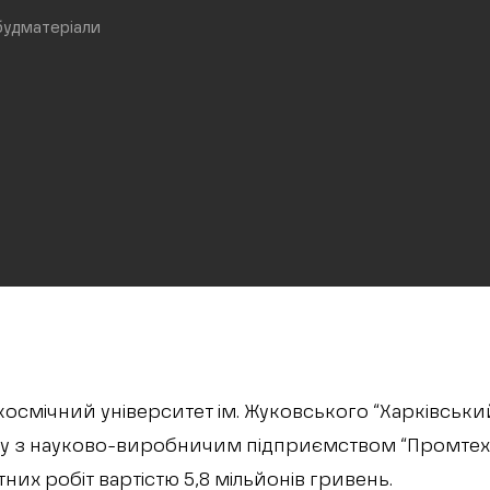
 будматеріали
осмічний університет ім. Жуковського “Харківськи
оду з науково-виробничим підприємством “Промтех
их робіт вартістю 5,8 мільйонів гривень.