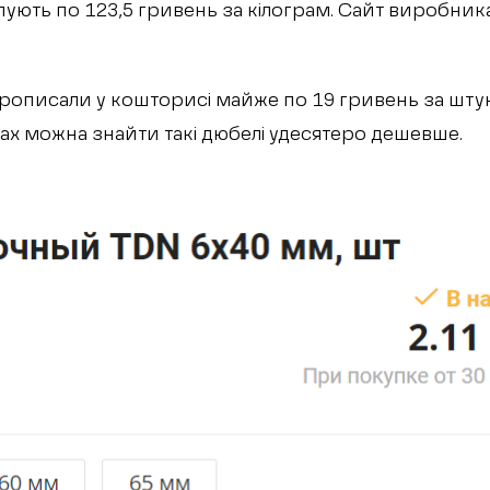
пують по 123,5 гривень за кілограм. Сайт виробника
описали у кошторисі майже по 19 гривень за штуку
ах можна знайти такі дюбелі удесятеро дешевше.