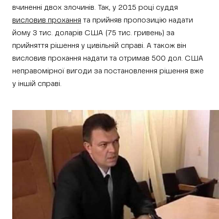
вчиненні двох злочинів. Так, у 2015 році суддя
висловив прохання
та прийняв пропозицію надати
йому 3 тис. доларів США (75 тис. гривень) за
прийняття рішення у цивільній справі. А також він
висловив прохання надати та отримав 500 дол. США
неправомірної вигоди за постановлення рішення вже
у іншій справі.