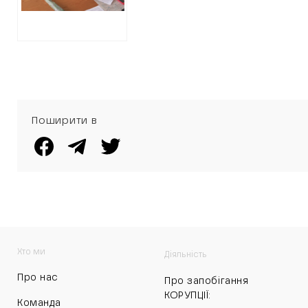
співпрацю з
росіянами
Поширити в
Хто ми
Діяльність
Про нас
Про запобігання
КОРУПЦІЇ:
Команда