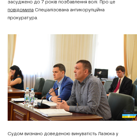
засуджено до 7 років позбавлення волі. Про це
повідомила
Спеціалізована антикорупційна
прокуратура.
Судом визнано доведеною винуватість Лазюка у