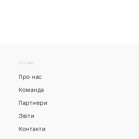
Хто ми
Про нас
Команда
Партнери
Звіти
Контакти