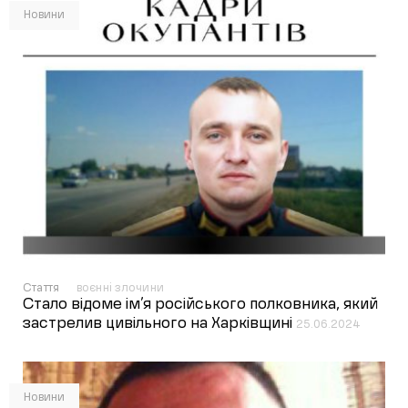
Новини
Стаття
воєнні злочини
Стало відоме ім’я російського полковника, який
застрелив цивільного на Харківщині
25.06.2024
Новини