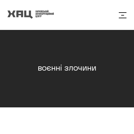
воєнні злочини