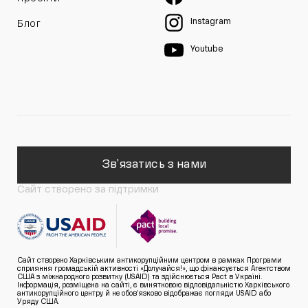
Instagram
Блог
Youtube
Зв'язатись з нами
Сайт створено за підтримки
Сайт створено Харківським антикорупційним центром в рамках Програми
сприяння громадській активності «Долучайся!», що фінансується Агентством
США з міжнародного розвитку (USAID) та здійснюється Pact в Україні.
Інформація, розміщена на сайті, є винятковою відповідальністю Харківського
антикорупційного центру й не обов’язково відображає погляди USAID або
Уряду США.