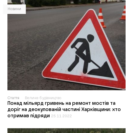
Новини
Стаття
Велике будівництво
Понад мільярд гривень на ремонт мостів та
доріг на деокупованій частині Харківщини: хто
отримав підряди
25.11.2022