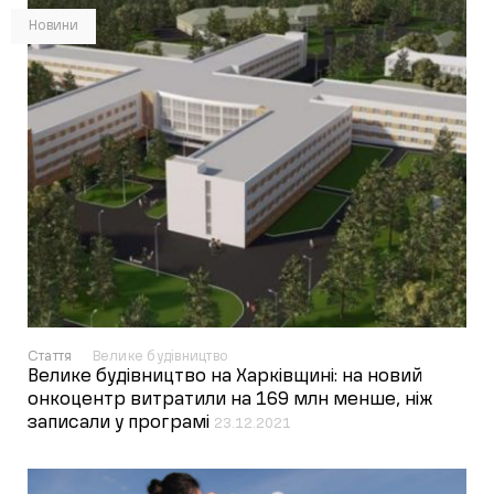
Новини
Стаття
Велике будівництво
Велике будівництво на Харківщині: на новий
онкоцентр витратили на 169 млн менше, ніж
записали у програмі
23.12.2021