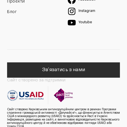
Проєкти
Instagram
Блог
Youtube
Зв'язатись з нами
Сайт створено за підтримки
Сайт створено Харківським антикорупційним центром в рамках Програми
сприяння громадській активності «Долучайся!», що фінансується Агентством
США з міжнародного розвитку (USAID) та здійснюється Pact в Україні.
Інформація, розміщена на сайті, є винятковою відповідальністю Харківського
антикорупційного центру й не обов’язково відображає погляди USAID або
Уряду США.