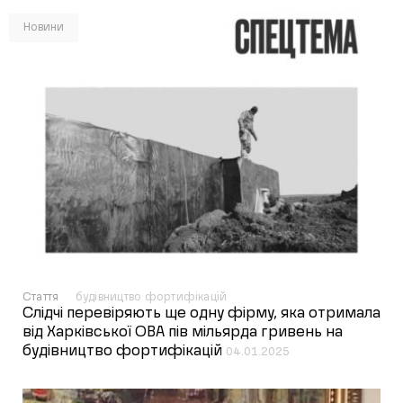
Новини
Стаття
будівництво фортифікацій
Слідчі перевіряють ще одну фірму, яка отримала
від Харківської ОВА пів мільярда гривень на
будівництво фортифікацій
04.01.2025