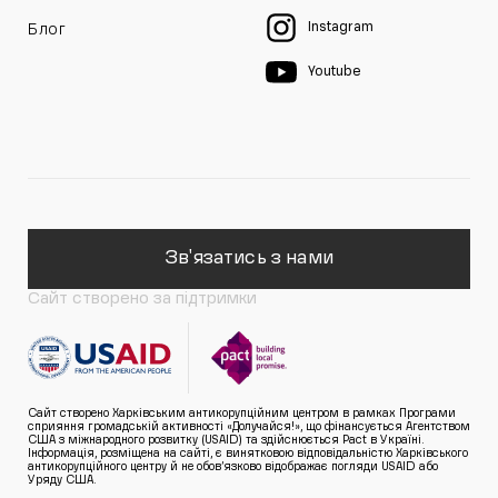
Instagram
Блог
Youtube
Зв'язатись з нами
Сайт створено за підтримки
Сайт створено Харківським антикорупційним центром в рамках Програми
сприяння громадській активності «Долучайся!», що фінансується Агентством
США з міжнародного розвитку (USAID) та здійснюється Pact в Україні.
Інформація, розміщена на сайті, є винятковою відповідальністю Харківського
антикорупційного центру й не обов’язково відображає погляди USAID або
Уряду США.