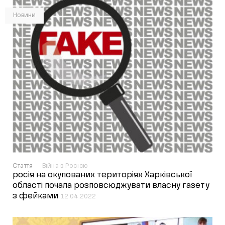
Новини
Стаття
Війна з Росією
росія на окупованих територіях Харківської
області почала розповсюджувати власну газету
з фейками
12.04.2022