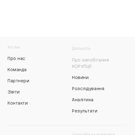
Хто ми
Діяльність
Про нас
Про запобігання
КОРУПЦІЇ:
Команда
Новини
Партнери
Розслідування
Звіти
Аналітика
Контакти
Результати
Слідкуйте за новинами