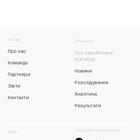
Хто ми
Діяльність
Про нас
Про запобігання
КОРУПЦІЇ:
Команда
Новини
Партнери
Розслідування
Звіти
Аналітика
Контакти
Результати
Слідкуйте за новинами
Інше