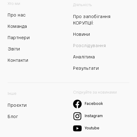
Хто ми
Діяльність
Про нас
Про запобігання
КОРУПЦІЇ:
Команда
Новини
Партнери
Розслідування
Звіти
Аналітика
Контакти
Результати
Слідкуйте за новинами
Інше
Facebook
Проєкти
Instagram
Блог
Youtube