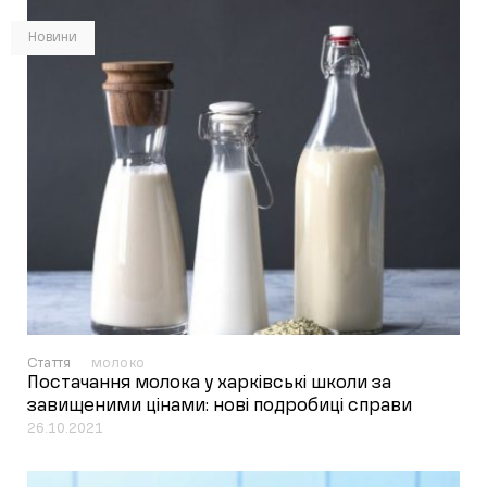
Новини
Стаття
молоко
Постачання молока у харківські школи за
завищеними цінами: нові подробиці справи
26.10.2021