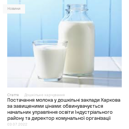
Новини
Стаття
Дошкільне харчування
Постачання молока у дошкільні заклади Харкова
за завищеними цінами: обвинувачується
начальник управління освіти Індустріального
району та директор комунальної організації
03.07.2022