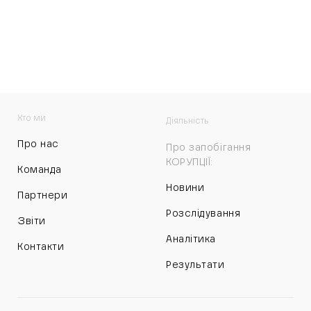
Хто ми
Діяльність
Про нас
Про запобігання
КОРУПЦІЇ:
Команда
Новини
Партнери
Розслідування
Звіти
Аналітика
Контакти
Результати