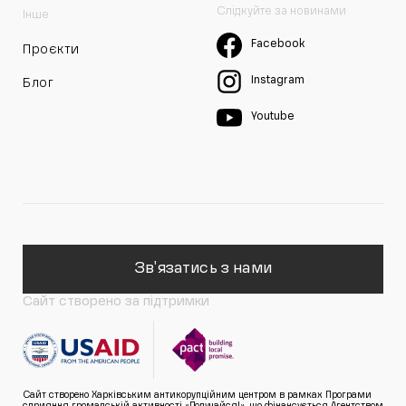
Слідкуйте за новинами
Інше
Facebook
Проєкти
Instagram
Блог
Youtube
Зв'язатись з нами
Сайт створено за підтримки
Сайт створено Харківським антикорупційним центром в рамках Програми