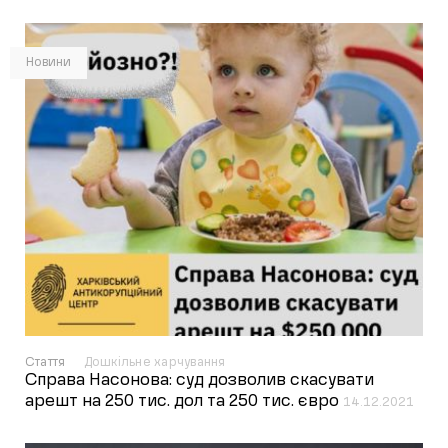
Новини
Стаття
Дошкільне харчування
Справа Насонова: суд дозволив скасувати
арешт на 250 тис. дол та 250 тис. євро
14.12.2021