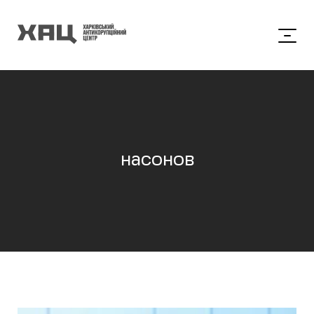
насонов