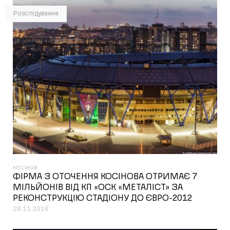
Розслідування
косінов
ФІРМА З ОТОЧЕННЯ КОСІНОВА ОТРИМАЄ 7
МІЛЬЙОНІВ ВІД КП «ОСК «МЕТАЛІСТ» ЗА
РЕКОНСТРУКЦІЮ СТАДІОНУ ДО ЄВРО-2012
28.11.2016