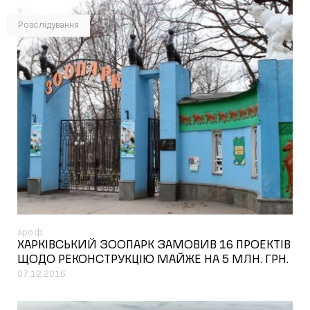
Розслідування
ароф
ХАРКІВСЬКИЙ ЗООПАРК ЗАМОВИВ 16 ПРОЕКТІВ
ЩОДО РЕКОНСТРУКЦІЮ МАЙЖЕ НА 5 МЛН. ГРН.
07.12.2016