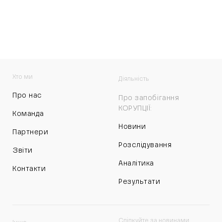
Хто ми
Діяльність
Про нас
Про запобігання
КОРУПЦІЇ:
Команда
Новини
Партнери
Розслідування
Звіти
Аналітика
Контакти
Результати
Слідкуйте за новинами