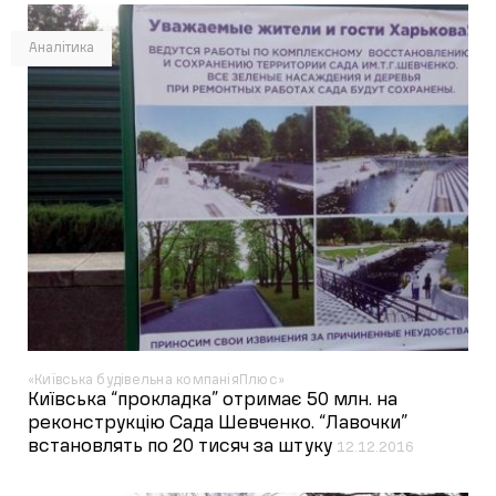
Аналітика
«Київська будівельна компаніяПлюс»
Київська “прокладка” отримає 50 млн. на
реконструкцію Сада Шевченко. “Лавочки”
встановлять по 20 тисяч за штуку
12.12.2016