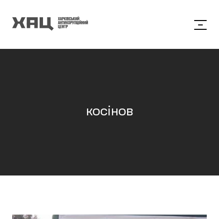
косінов