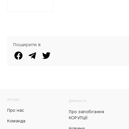
Поширити в
Хто ми
Діяльність
Про нас
Про запобігання
КОРУПЦІЇ:
Команда
Новини