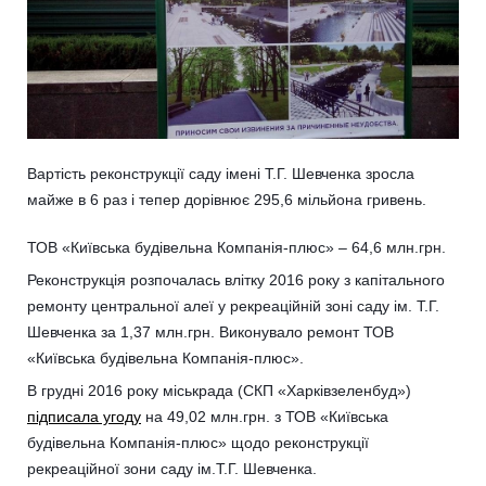
Вартість реконструкції саду імені Т.Г. Шевченка зросла
майже в 6 раз і тепер дорівнює 295,6 мільйона гривень.
ТОВ «Київська будівельна Компанія-плюс» – 64,6 млн.грн.
Реконструкція розпочалась влітку 2016 року з капітального
ремонту центральної алеї у рекреаційній зоні саду ім. Т.Г.
Шевченка за 1,37 млн.грн. Виконувало ремонт ТОВ
«Київська будівельна Компанія-плюс».
В грудні 2016 року міськрада (СКП «Харківзеленбуд»)
підписала угоду
на 49,02 млн.грн. з ТОВ «Київська
будівельна Компанія-плюс» щодо реконструкції
рекреаційної зони саду ім.Т.Г. Шевченка.