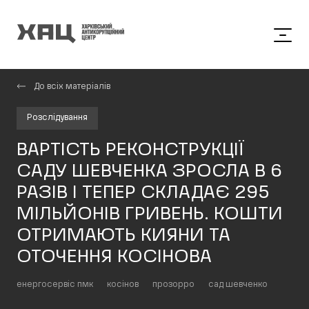
До всіх матеріалів
Розслідування
ВАРТІСТЬ РЕКОНСТРУКЦІЇ
САДУ ШЕВЧЕНКА ЗРОСЛА В 6
РАЗІВ І ТЕПЕР СКЛАДАЄ 295
МІЛЬЙОНІВ ГРИВЕНЬ. КОШТИ
ОТРИМАЮТЬ КИЯНИ ТА
ОТОЧЕННЯ КОСІНОВА
енергосервіс пмк
косінов
прозорро
сад шевченко