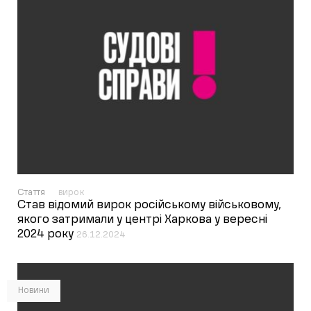
Стаття
вирок
Став відомий вирок російському військовому,
якого затримали у центрі Харкова у вересні
2024 року
26.12.2024
Новини