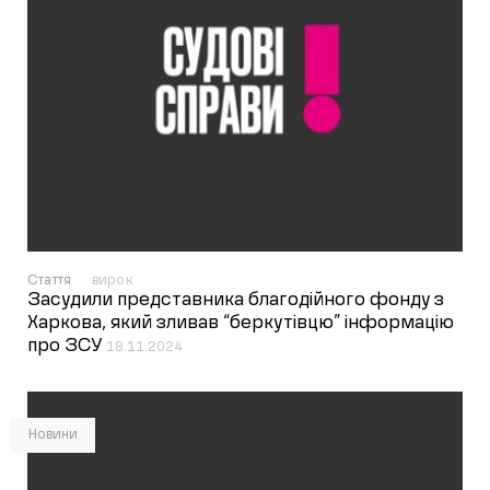
Стаття
вирок
Засудили представника благодійного фонду з
Харкова, який зливав “беркутівцю” інформацію
про ЗСУ
18.11.2024
Новини