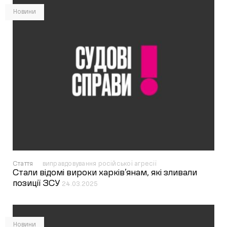
Новини
Стаття
виправдовування російської агресії
Стали відомі вироки харків’янам, які зливали
позиції ЗСУ
24.03.2025
Новини