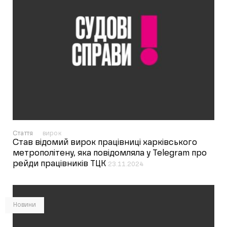
Стаття
вирок
Став відомий вирок працівниці харківського
метрополітену, яка повідомляла у Telegram про
рейди працівників ТЦК
23.11.2024
Новини