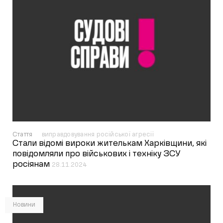
Стаття
виправдовування російської агресії
Стали відомі вироки жителькам Харківщини, які
повідомляли про військових і техніку ЗСУ
росіянам
28.11.2024
Новини