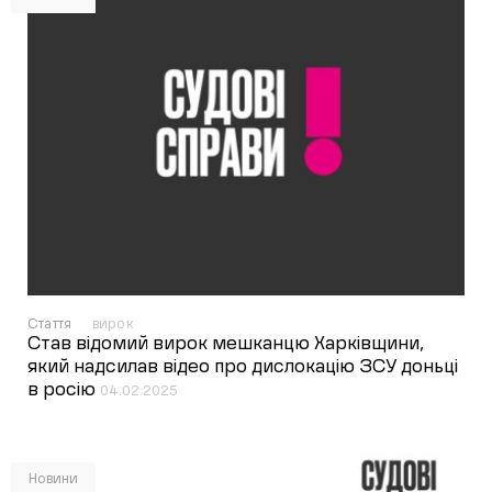
Стаття
вирок
Став відомий вирок мешканцю Харківщини,
який надсилав відео про дислокацію ЗСУ доньці
в росію
04.02.2025
Новини