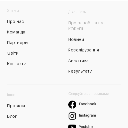
Хто ми
Діяльність
Про нас
Про запобігання
КОРУПЦІЇ:
Команда
Новини
Партнери
Розслідування
Звіти
Аналітика
Контакти
Результати
Слідкуйте за новинами
Інше
Facebook
Проєкти
Instagram
Блог
Youtube