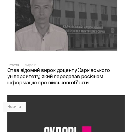
Стаття
вирок
Став відомий вирок доценту Харківського
університету, який передавав росіянам
інформацію про військові об’єкти
Новини