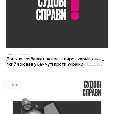
Стаття
вирок
Довічне позбавлення волі – вирок харків’янину,
який воював у Бахмуті проти України
01.11.2024
Новини