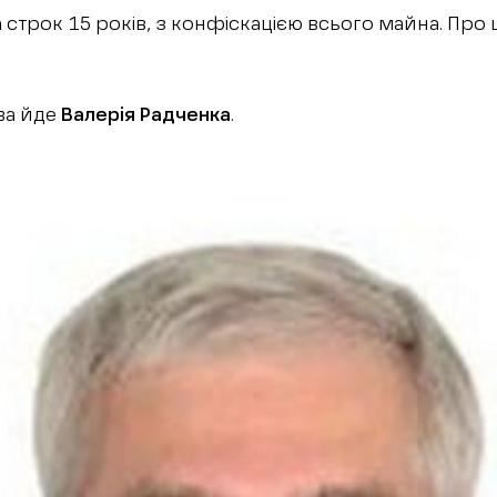
 строк 15 років, з конфіскацією всього майна. Про 
ва йде
Валерія Радченка
.