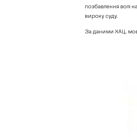
позбавлення волі на
вироку суду.
За даними ХАЦ, мо