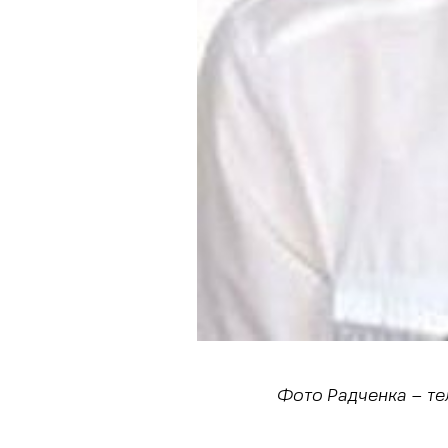
Фото Радченка – те