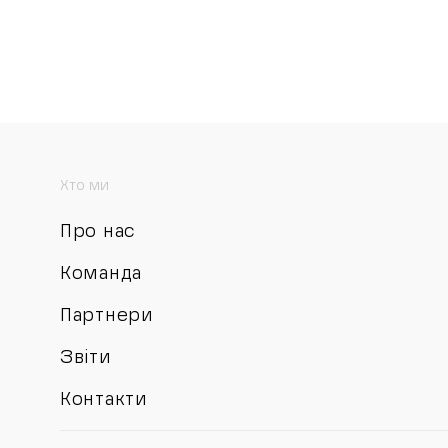
Хто ми
Про нас
Команда
Партнери
Звіти
Контакти