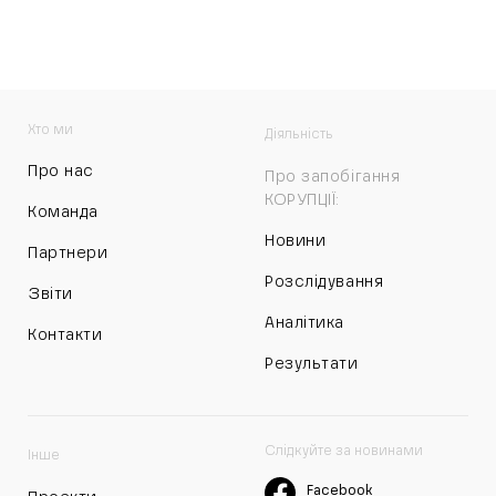
Хто ми
Діяльність
Про нас
Про запобігання
КОРУПЦІЇ:
Команда
Новини
Партнери
Розслідування
Звіти
Аналітика
Контакти
Результати
Слідкуйте за новинами
Інше
Facebook