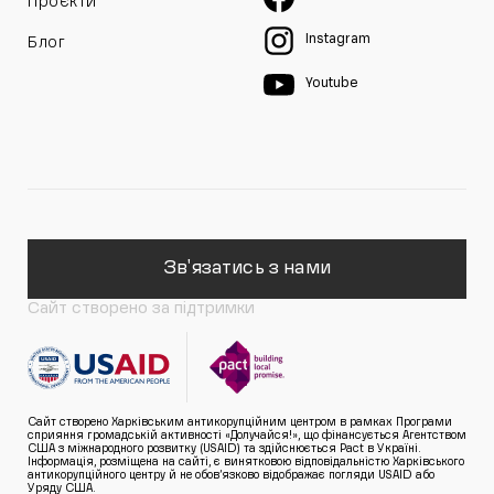
Проєкти
Instagram
Блог
Youtube
Зв'язатись з нами
Сайт створено за підтримки
Сайт створено Харківським антикорупційним центром в рамках Програми
сприяння громадській активності «Долучайся!», що фінансується Агентством
США з міжнародного розвитку (USAID) та здійснюється Pact в Україні.
Інформація, розміщена на сайті, є винятковою відповідальністю Харківського
антикорупційного центру й не обов’язково відображає погляди USAID або
Уряду США.