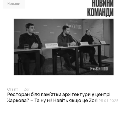
Новини
Стаття
Zori
Ресторан біля пам’ятки архітектури у центрі
Харкова? – Та ну ні! Навіть якщо це Zori
25.01.2025