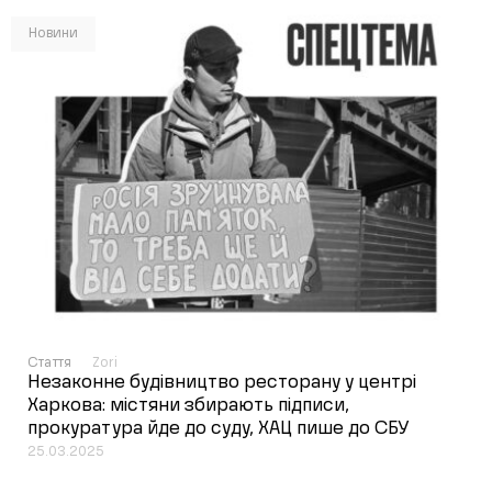
Новини
Стаття
Zori
Незаконне будівництво ресторану у центрі
Харкова: містяни збирають підписи,
прокуратура йде до суду, ХАЦ пише до СБУ
25.03.2025