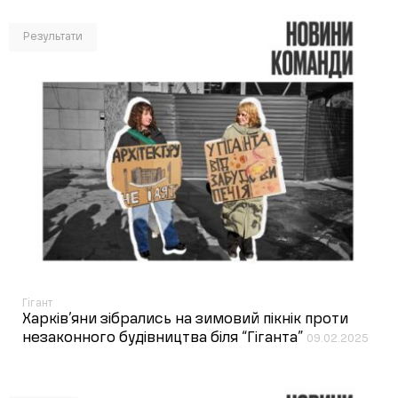
Результати
Гігант
Харків’яни зібрались на зимовий пікнік проти
незаконного будівництва біля “Гіганта”
09.02.2025