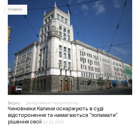
Новини
Видео
Департамент терконтролю
Чиновники Калини оскаржують в суді
відсторонення та намагаються “поламати”
рішення сесії
10.12.2021