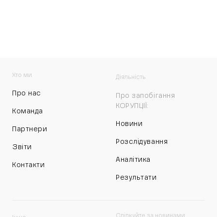
Хто ми
Діяльність
Про нас
Про запобігання
КОРУПЦІЇ:
Команда
Новини
Партнери
Розслідування
Звіти
Аналітика
Контакти
Результати
Слідкуйте за новинами