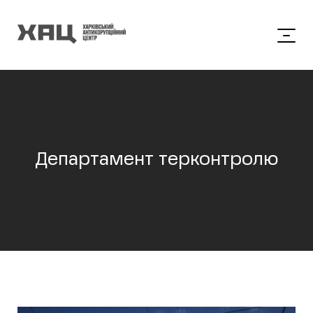
Департамент терконтролю