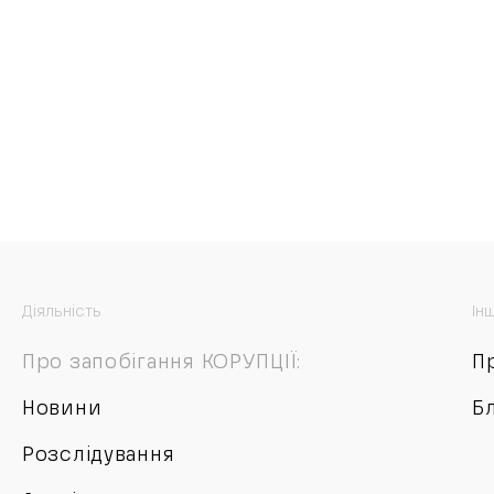
Діяльність
Ін
Про запобігання КОРУПЦІЇ:
П
Новини
Б
Розслідування