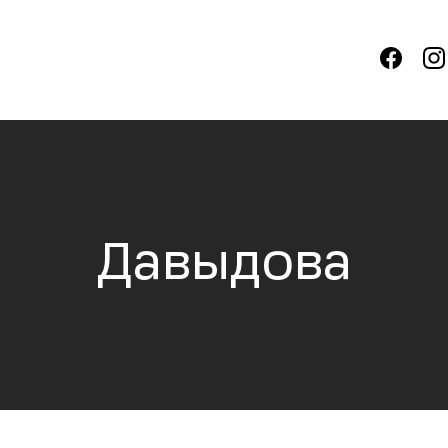
Давыдова