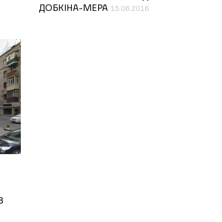
ДОБКІНА-МЕРА
15.06.2016
З