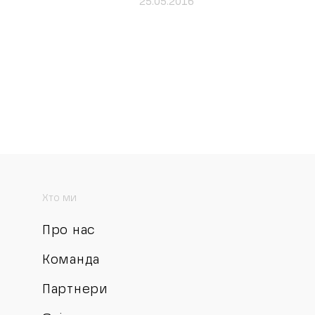
25.05.2016
Хто ми
Про нас
Команда
Партнери