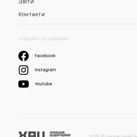
Звіти
Контакти
Слідкуйте за новинами
Facebook
Instagram
Youtube
2026 © Харківський А