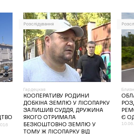
Розслідування
Розсл
Гардецкая
Близ
КООПЕРАТИВУ РОДИНИ
ОБЛ
ДОБКІНА ЗЕМЛЮ У ЛІСОПАРКУ
РОЗ
ЗАЛИШИВ СУДДЯ, ДРУЖИНА
РЕМ
ЦТВО
ЯКОГО ОТРИМАЛА
Є О
10.06
БЕЗКОШТОВНО ЗЕМЛЮ У
2016
ТОМУ Ж ЛІСОПАРКУ ВІД