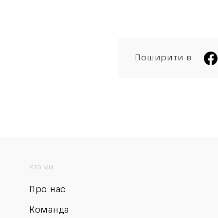
Поширити в
Хто ми
Про нас
Команда