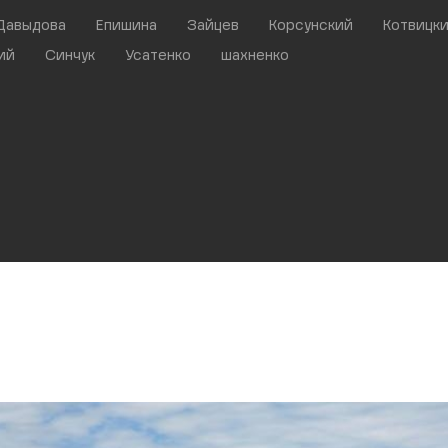
Давыдова
Епишина
Зайцев
Корсунский
Котвицк
ий
Синчук
Усатенко
шахненко