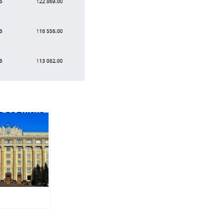
А РАДНИКА
РНАТОРА
ЕНКА
МАЛА ДВА
ЯДИ НА
НСТРУКЦІЮ
ЕМИ
ЕННЯ В
НАТАХ БЕЗ
ЕДЕННЯ