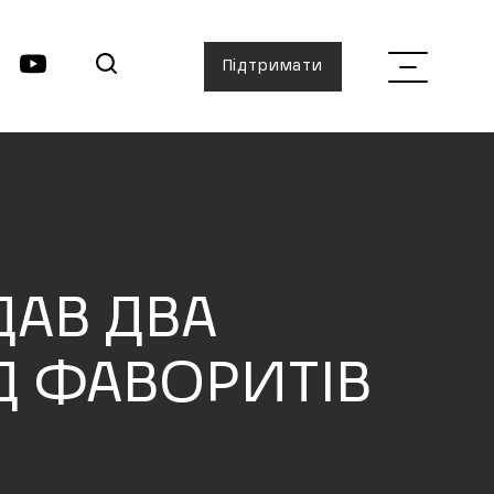
Підтримати
АВ ДВА
Д ФАВОРИТІВ