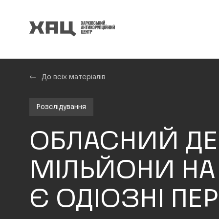
До всіх матеріалів
Розслідування
ОБЛАСНИЙ ДЕ
МІЛЬЙОНИ НА
Є ОДІОЗНІ ПЕ