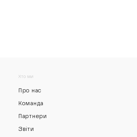
Хто ми
Про нас
Команда
Партнери
Звіти