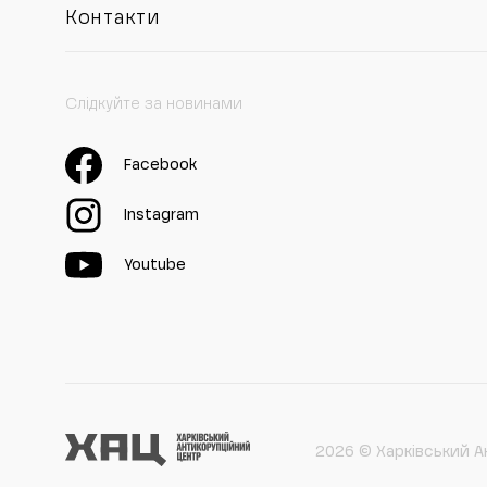
Контакти
Слідкуйте за новинами
Facebook
Instagram
Youtube
2026 © Харківський А