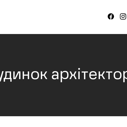
удинок архітекто