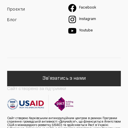
Facebook
Проєкти
Instagram
Блог
Youtube
Зв'язатись з нами
Сайт створено за підтримки
Сайт створено Харківським антикорупційним центром в рамках Програми
сприяння громадській активності «Долучайся!», що фінансується Агентством
США з міжнародного розвитку (USAID) та здійснюється Pact в Україні.