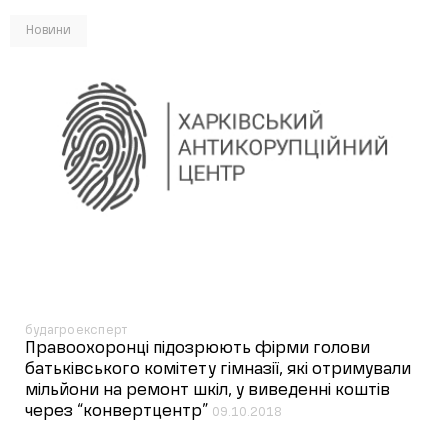
Новини
будагроексперт
Правоохоронці підозрюють фірми голови
батьківського комітету гімназії, які отримували
мільйони на ремонт шкіл, у виведенні коштів
через “конвертцентр”
09.10.2018