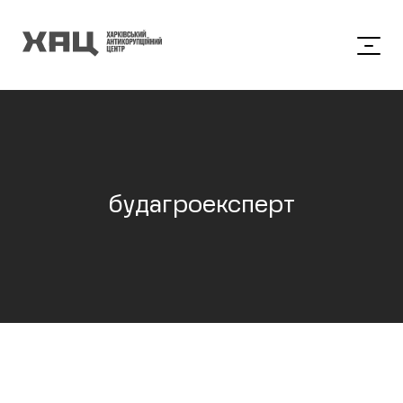
будагроексперт