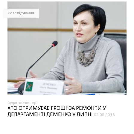
Розслідування
будагроексперт
ХТО ОТРИМУВАВ ГРОШІ ЗА РЕМОНТИ У
ДЕПАРТАМЕНТІ ДЕМЕНКО У ЛИПНІ
03.08.2016