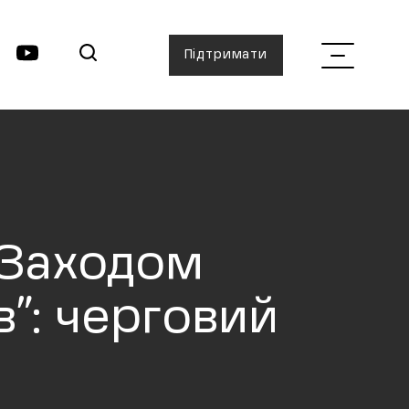
Підтримати
 Заходом
”: черговий