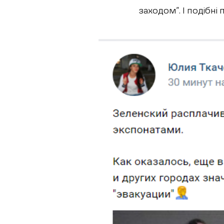
заходом”. І подібні