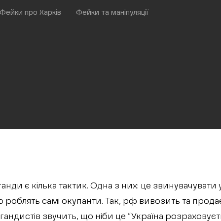
Фейки про Харків
Фейки та маніпуляції
анди є кілька тактик. Одна з них: це звинувачувати 
о роблять самі окупанти. Так, рф вивозить та прода
гандистів звучить, що ніби це “Україна розраховує