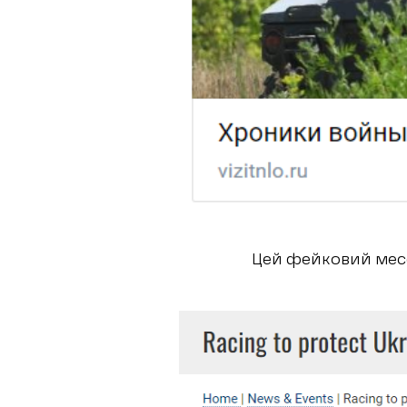
Цей фейковий месе