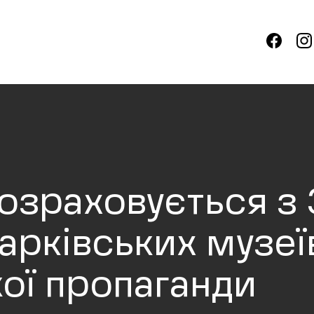
озраховується з
арківських музеїв
ої пропаганди