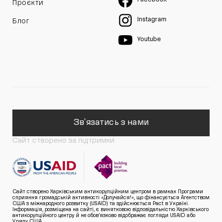
Facebook
Проєкти
Instagram
Блог
Youtube
Зв'язатись з нами
Сайт створено за підтримки
Сайт створено Харківським антикорупційним центром в рамках Програми
сприяння громадській активності «Долучайся!», що фінансується Агентством
США з міжнародного розвитку (USAID) та здійснюється Pact в Україні.
Інформація, розміщена на сайті, є винятковою відповідальністю Харківського
антикорупційного центру й не обов’язково відображає погляди USAID або
Уряду США.