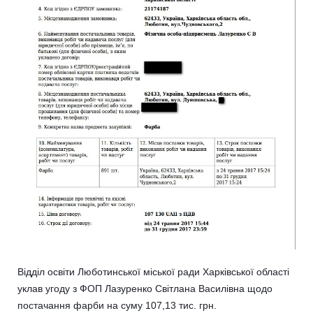
Відділ освіти Люботинської міської ради Харківської області
уклав угоду з ФОП Лазуренко Світлана Василівна щодо
постачання фарби на суму 107,13 тис. грн.