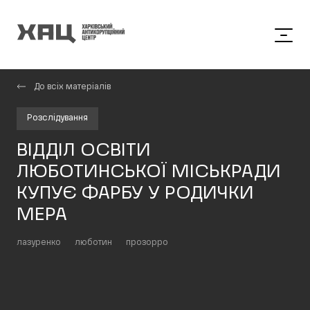
До всіх матеріалів
Розслідування
ВІДДІЛ ОСВІТИ
ЛЮБОТИНСЬКОЇ МІСЬКРАДИ
КУПУЄ ФАРБУ У РОДИЧКИ
МЕРА
лазуренко
люботин
прозорро