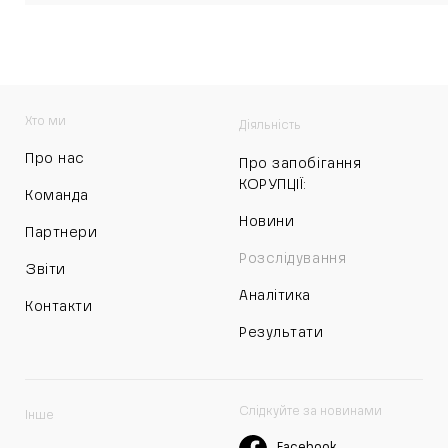
Хто ми
Діяльність
Про нас
Про запобігання
КОРУПЦІЇ:
Команда
Новини
Партнери
Розслідування
Звіти
Аналітика
Контакти
Результати
Слідкуйте за новинами
Інше