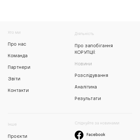
Хто ми
Діяльність
Про нас
Про запобігання
КОРУПЦІЇ:
Команда
Новини
Партнери
Розслідування
Звіти
Аналітика
Контакти
Результати
Слідкуйте за новинами
Інше
Facebook
Проєкти