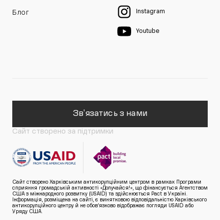
Instagram
Блог
Youtube
Зв'язатись з нами
Сайт створено за підтримки
Сайт створено Харківським антикорупційним центром в рамках Програми
сприяння громадській активності «Долучайся!», що фінансується Агентством
США з міжнародного розвитку (USAID) та здійснюється Pact в Україні.
Інформація, розміщена на сайті, є винятковою відповідальністю Харківського
антикорупційного центру й не обов’язково відображає погляди USAID або
Уряду США.