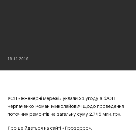
19.11.2019
КСП «Інженерні мережі» уклали 21 угоду з ФОП
Черпаченко Роман Миколайович щодо проведення
поточних ремонтів на загальну суму 2,745 млн. грн.
Про це йдеться на сайті «Прозорро».