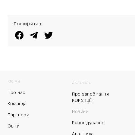
Поширити в
Хто ми
Діяльність
Про нас
Про запобігання
КОРУПЦІЇ:
Команда
Новини
Партнери
Розслідування
Звіти
Аналітика