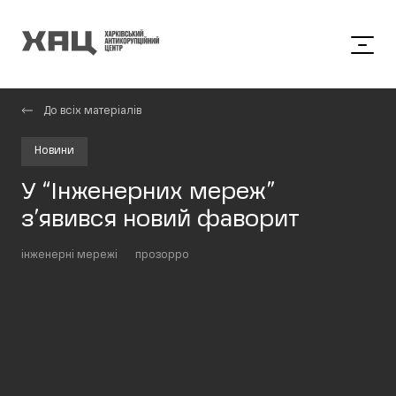
До всіх матеріалів
Новини
У “Інженерних мереж”
з’явився новий фаворит
інженерні мережі
прозорро