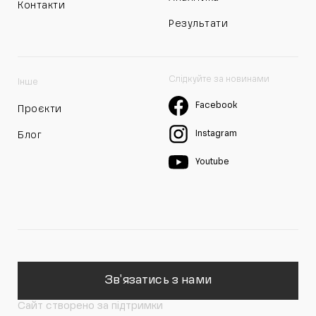
Контакти
Результати
Слідкуйте за новинами
Інше
Facebook
Проєкти
Instagram
Блог
Youtube
Зв'язатись з нами
Сайт створено за підтримки