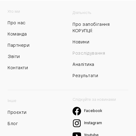
Хто ми
Діяльність
Про нас
Про запобігання
КОРУПЦІЇ:
Команда
Новини
Партнери
Розслідування
Звіти
Аналітика
Контакти
Результати
Слідкуйте за новинами
Інше
Facebook
Проєкти
Instagram
Блог
Youtube