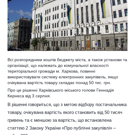
Всі розпорядники коштів бюджету міста, а також установи та
організації, що належать до комунальної власності
територіальної громади м. Харкова, повинні
використовувати систему електронних закупівель, якщо
очікувана вартість товару складає понад 50 тис. грн.
Про це рішенні Харківського міського голови Геннадія
Кернеса від 3 серпня.
В рішенні говориться, що з метою відбору постачальника
товару, очікувана вартість якого становить від 50 тисяч
гривень та є меншою за вартість, що встановлена
статтею 2 Закону України «Про публічні закупівлі» –