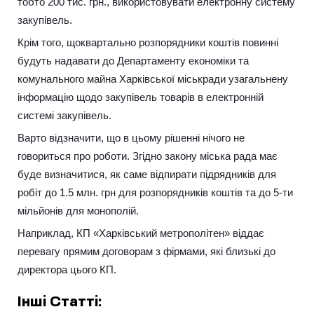
тобто 200 тис. грн., використовувати електронну систему
закупівель.
Крім того, щоквартально розпорядники коштів повинні
будуть надавати до Департаменту економіки та
комунального майна Харківської міськради узагальнену
інформацію щодо закупівель товарів в електронній
системі закупівель.
Варто відзначити, що в цьому рішенні нічого не
говориться про роботи. Згідно закону міська рада має
буде визначитися, як саме відпирати підрядників для
робіт до 1.5 млн. грн для розпорядників коштів та до 5-ти
мільйонів для монополій.
Наприклад, КП «Харківський метрополітен» віддає
перевагу прямим договорам з фірмами, які близькі до
директора цього КП.
Інші Статті: