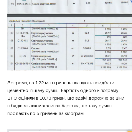
Зокрема, на 1,22 млн гривень планують придбати
цементно-піщану суміш. Вартість одного кілограму
ЦПС оцінили в 10,73 гривні, що вдвічі дорожче за ціни
в будівельних магазинах Харкова, де таку суміш
продають по 5 гривень за кілограм.