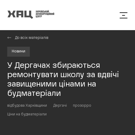
До всіх матеріалів
Новини
У Дергачах збираються
ремонтувати школу за вдвічі
завищеними цінами на
будматеріали
відбудова Харківщини
Дергачі
прозорро
Ціни на будматеріали