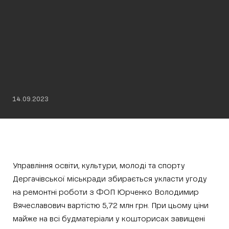
14.09.2023
Управління освіти, культури, молоді та спорту
Дергачівської міськради збирається укласти угоду
на ремонтні роботи з ФОП Юрченко Володимир
Вячеславович вартістю 5,72 млн грн. При цьому ціни
майже на всі будматеріали у кошторисах завищені