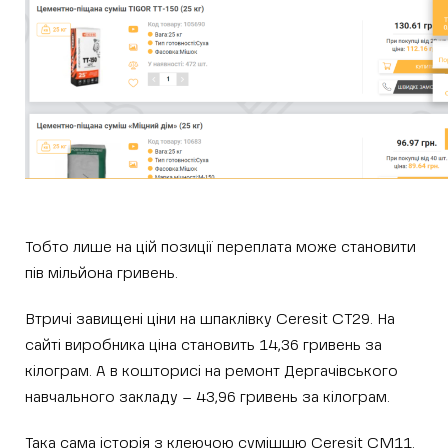
Тобто лише на цій позиції переплата може становити
пів мільйона гривень.
Втричі завищені ціни на шпаклівку Ceresit CT29. На
сайті виробника ціна становить 14,36 гривень за
кілограм. А в кошторисі на ремонт Дергачівського
навчального закладу – 43,96 гривень за кілограм.
Така сама історія з клеючою сумішшю Ceresit CМ11.