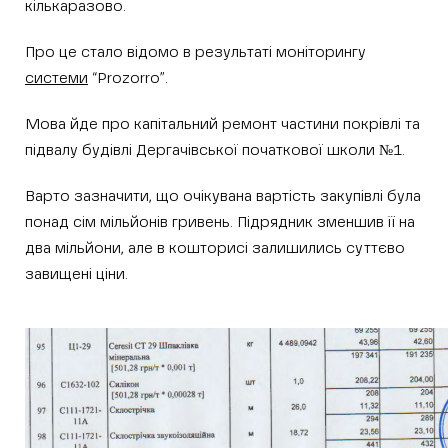
кількаразово.
Про це стало відомо в результаті моніторингу
системи
“Prozorro”.
Мова йде про капітальний ремонт частини покрівлі та
підвалу будівлі Дергачівської початкової школи №1.
Варто зазначити, що очікувана вартість закупівлі була
понад сім мільйонів гривень. Підрядник зменшив її на
два мільйони, але в кошторисі залишились суттєво
завищені ціни.