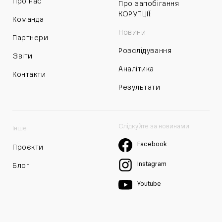
Про нас
Про запобігання
КОРУПЦІЇ:
Команда
Новини
Партнери
Розслідування
Звіти
Аналітика
Контакти
Результати
Слідкуйте за новинами
Інше
Facebook
Проєкти
Instagram
Блог
Youtube