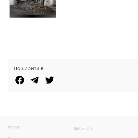
ремонт будівель
на Харківщині
Поширити в
Хто ми
Діяльність