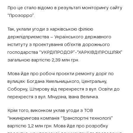
Про це стало відомо в результаті моніторингу сайту
“Прозорро”.
Так, уклали угоди з харківською філією
держпідприємства – Українського державного
інституту з проектування об’єктів дорожнього
господарства “УКРДІПРОДОР”-“ХАРКІВДІПРОШЛЯХ”
загальною вартістю 2,39 млн грн.
Мова йде про робочі проєкти ремонту доріг по
вулицях: Богдана Хмельницького, Центральну,
Соборну, Штирову від перехрестя з вул. Освіти до
перехрестя з вул. Мічуріна, Івана Величка.
Крім того, виконком уклав угоди з ТОВ
“Інжинірингова компанія “Транспортні технології”
вартістю 1,2 млн грн. Мова йде про розробку