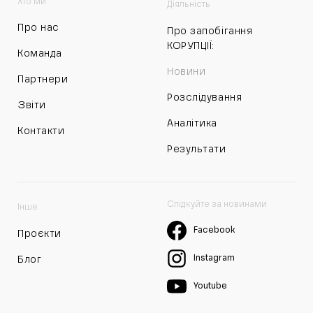
Хто ми
Діяльність
Про нас
Про запобігання
КОРУПЦІЇ:
Команда
Новини
Партнери
Розслідування
Звіти
Аналітика
Контакти
Результати
Слідкуйте за новинами
Інше
Facebook
Проєкти
Instagram
Блог
Youtube