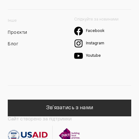
Слідкуйте за новинами
Інше
Facebook
Проєкти
Instagram
Блог
Youtube
Зв'язатись з нами
Сайт створено за підтримки