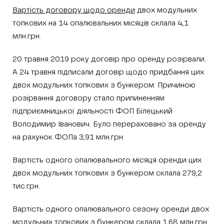
Вартість договору щодо оренди
двох модульних
топкових на 14 опалювальних місяців склала 4,1
млн.грн.
20 травня 2019 року договір про оренду розірвали.
А 24 травня підписали договір щодо придбання цих
двох модульних топкових з бункером. Причиною
розірвання договору стало припиненням
підприємницької діяльності ФОП Білецький
Володимир Іванович. Було перераховано за оренду
на рахунок ФОПа 3,91 млн.грн.
Вартість одного опалювального місяця оренди цих
двох модульних топкових з бункером склала 279,2
тис.грн.
Вартість одного опалювального сезону оренди двох
модульних топкових з бункером склала 1,68 млн.грн.