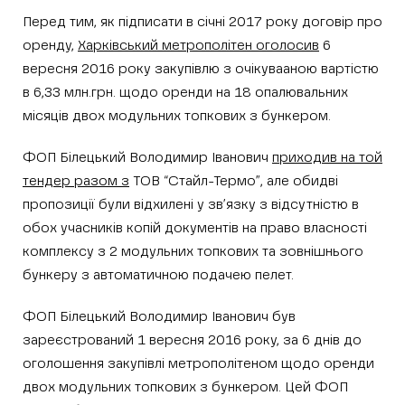
Перед тим, як підписати в січні 2017 року договір про
оренду,
Харківський метрополітен оголосив
6
вересня 2016 року закупівлю з очікувааною вартістю
в 6,33 млн.грн. щодо оренди на 18 опалювальних
місяців двох модульних топкових з бункером.
ФОП Білецький Володимир Іванович
приходив на той
тендер разом з
ТОВ “Стайл-Термо”, але обидві
пропозиції були відхилені у зв’язку з відсутністю в
обох учасників копій документів на право власності
комплексу з 2 модульних топкових та зовнішнього
бункеру з автоматичною подачею пелет.
ФОП Білецький Володимир Іванович був
зареєстрований 1 вересня 2016 року, за 6 днів до
оголошення закупівлі метрополітеном щодо оренди
двох модульних топкових з бункером. Цей ФОП