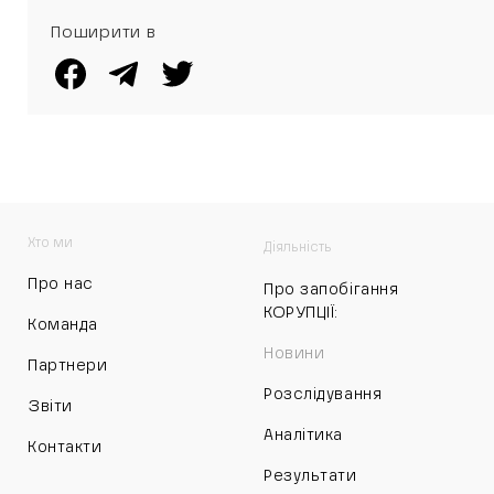
списку” АМКУ
Поширити в
Хто ми
Діяльність
Про нас
Про запобігання
КОРУПЦІЇ:
Команда
Новини
Партнери
Розслідування
Звіти
Аналітика
Контакти
Результати