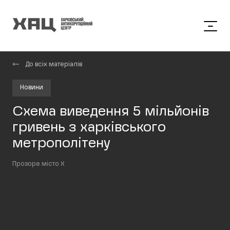
До всіх матеріалів
Новини
Схема виведення 5 мільйонів
гривень з харківського
метрополітену
Прозоре місто Х