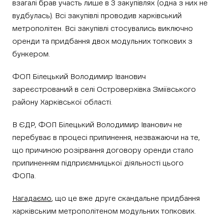
взагалі брав участь лише в 3 закупівлях (одна з них не
вудбулась). Всі закупівлі проводив харківський
метрополітен. Всі закупівлі стосувались виключно
оренди та придбання двох модульних топкових з
бункером.
ФОП Білецький Володимир Іванович
зареєстрований в селі Островерхівка Зміївського
району Харківської області.
В ЄДР, ФОП Білецький Володимир Іванович не
перебуває в процесі припинення, незважаючи на те,
що причиною розірвання договору оренди стало
припиненням підприємницької діяльності цього
ФОПа.
Нагадаємо
, що це вже друге скандальне придбання
харківським метрополітеном модульних топкових.