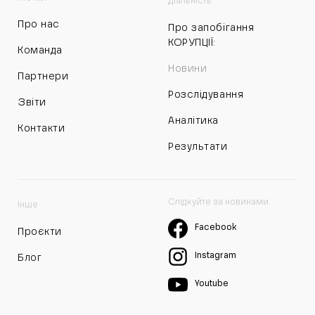
Діяльність
Про нас
Про запобігання
КОРУПЦІЇ:
Команда
Новини
Партнери
Розслідування
Звіти
Аналітика
Контакти
Результати
Слідкуйте за новинами
Інше
Facebook
Проєкти
Instagram
Блог
Youtube