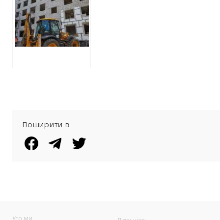
початку 2024
року: аналітика
ХАЦ
Поширити в
Хто ми