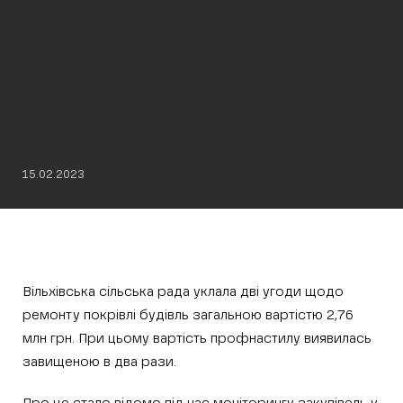
15.02.2023
Вільхівська сільська рада уклала дві угоди щодо
ремонту покрівлі будівль загальною вартістю 2,76
млн грн. При цьому вартість профнастилу виявилась
завищеною в два рази.