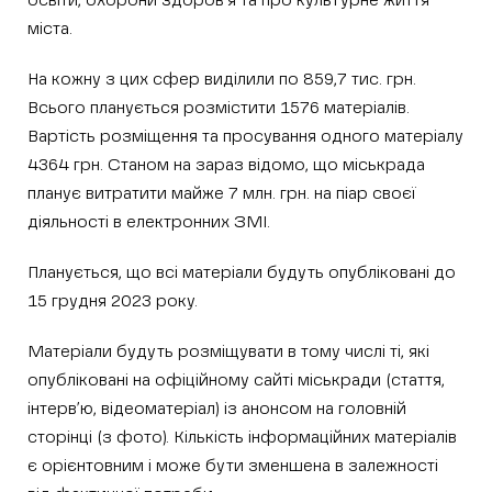
освіти, охорони здоров’я та про культурне життя
міста.
На кожну з цих сфер виділили по 859,7 тис. грн.
Всього планується розмістити 1576 матеріалів.
Вартість розміщення та просування одного матеріалу
4364 грн. Станом на зараз відомо, що міськрада
планує витратити майже 7 млн. грн. на піар своєї
діяльності в електронних ЗМІ.
Планується, що всі матеріали будуть опубліковані до
15 грудня 2023 року.
Матеріали будуть розміщувати в тому числі ті, які
опубліковані на офіційному сайті міськради (стаття,
інтерв’ю, відеоматеріал) із анонсом на головній
сторінці (з фото). Кількість інформаційних матеріалів
є орієнтовним і може бути зменшена в залежності