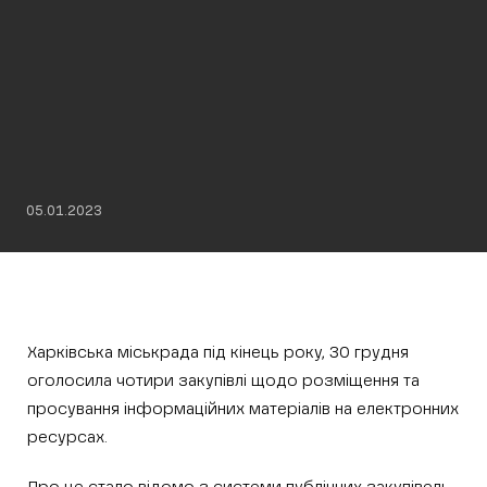
05.01.2023
Харківська міськрада під кінець року, 30 грудня
оголосила чотири закупівлі щодо розміщення та
просування інформаційних матеріалів на електронних
ресурсах.