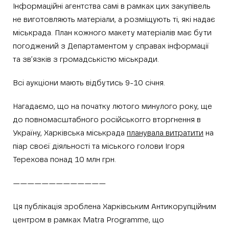
Інформаційні агентства самі в рамках цих закупівель
не виготовляють матеріали, а розміщують ті, які надає
міськрада. План кожного макету матеріалів має бути
погоджений з Департаментом у справах інформації
та зв’язків з громадськістю міськради.
Всі аукціони мають відбутись 9-10 січня.
Нагадаємо, що на початку лютого минулого року, ще
до повномасштабного російськогго вторгнення в
Україну, Харківська міськрада
планувала витратити
на
піар своєї діяльності та міського голови Ігоря
Терехова понад 10 млн грн.
—————————————
Ця публікація зроблена Харківським Антикорупційним
центром в рамках Matra Programme, що