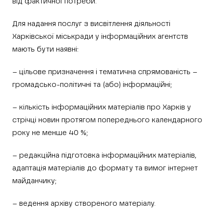
від фактичної потреби.
Для надання послуг з висвітлення діяльності
Харківської міськради у інформаційних агентств
мають бути наявні:
– цільове призначення і тематична спрямованість –
громадсько-політичні та (або) інформаційні;
– кількість інформаційних матеріалів про Харків у
стрічці новин протягом попереднього календарного
року не менше 40 %;
– редакційна підготовка інформаційних матеріалів,
адаптація матеріалів до формату та вимог інтернет
майданчику;
– ведення архіву створеного матеріалу.