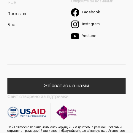
Слідкуйте за новинами
Інше
Facebook
Проєкти
Instagram
Блог
Youtube
Зв'язатись з нами
Сайт створено за підтримки
Сайт створено Харківським антикорупційним центром в рамках Програми
сприяння громадській активності «Долучайся!», що фінансується Агентством