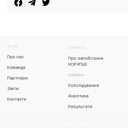
Хто ми
Діяльність
Про нас
Про запобігання
КОРУПЦІЇ:
Команда
Новини
Партнери
Розслідування
Звіти
Аналітика
Контакти
Результати