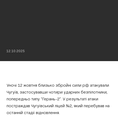
12.10.2025
Уночі 12 жовтня близько збройні сили рф атакували
Чугуїв, застосувавши чотири ударних безпілотники,
попередньо типу “Герань-2”. У результаті атаки
постраждав Чугуївський ліцей №2, який перебував на
останній стадії відновлення.