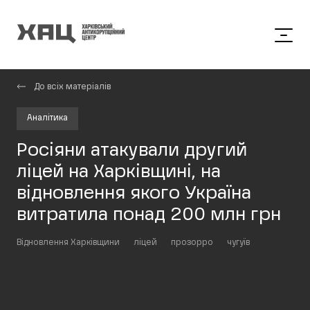
До всіх матеріалів
Аналітика
Росіяни атакували другий
ліцей на Харківщині, на
відновлення якого Україна
витратила понад 200 млн грн
Відновлення Харківщини
ліцей
прозорро
чугуїв