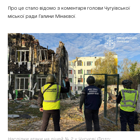
Про це стало відомо з коментаря голови Чугуївської
міської ради Галини Мінаєвої.
Наслідки атаки на ліцей № 2 у Чугуєві Фото: