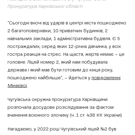
Прокуратура Харківської області
“Сьогодні вночі від ударів в центрі міста пошкоджено
2 багатоповерхівки, 10 приватних будинків, 2
навчальних заклади, 1 адміністративна будівля. Є 5
постраждалих, серед яких 12-річна дівчинка, у всіх
гостра реакція на стрес. На щастя, жертв немає – це
головне. Ліцей номер 2, який нам побудувала
держава і який мав бути готовим до кінця року,
пошкоджено найбільше”, – йдеться у
повідомленні
Мінаєвої
.
Чугуївська окружна прокуратура Харківщини
розпочала досудове розслідування за фактом
вчинення воєнного злочину (ч. 1 ст. 438 КК України).
Нагадаємо, у 2022 році Чугуївський ліцей №2 був