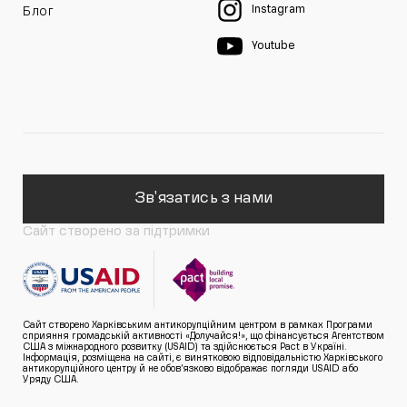
Instagram
Блог
Youtube
Зв'язатись з нами
Сайт створено за підтримки
Сайт створено Харківським антикорупційним центром в рамках Програми
сприяння громадській активності «Долучайся!», що фінансується Агентством
США з міжнародного розвитку (USAID) та здійснюється Pact в Україні.
Інформація, розміщена на сайті, є винятковою відповідальністю Харківського
антикорупційного центру й не обов’язково відображає погляди USAID або
Уряду США.