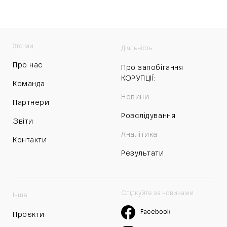
Хто ми
Діяльність
Про нас
Про запобігання
КОРУПЦІЇ:
Команда
Новини
Партнери
Розслідування
Звіти
Аналітика
Контакти
Результати
Слідкуйте за новинами
Інше
Facebook
Проєкти