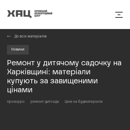
До всіх матеріалів
Новини
Ремонт у дитячому садочку на
Харківщині: матеріали
купують за завищеними
цінами
прозорро
ремонт дитсада
Ціни на будматеріали