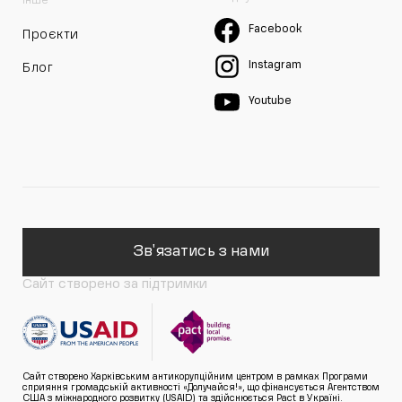
Інше
Facebook
Проєкти
Instagram
Блог
Youtube
Зв'язатись з нами
Сайт створено за підтримки
Сайт створено Харківським антикорупційним центром в рамках Програми
сприяння громадській активності «Долучайся!», що фінансується Агентством
США з міжнародного розвитку (USAID) та здійснюється Pact в Україні.