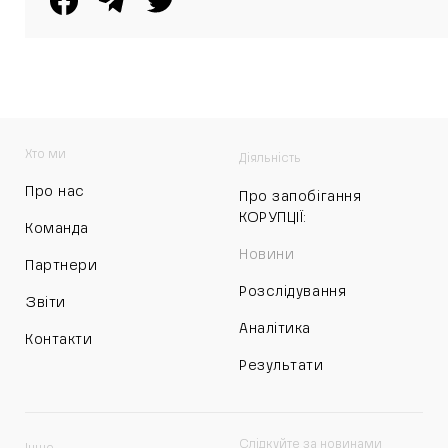
Хто ми
Діяльність
Про нас
Про запобігання
КОРУПЦІЇ:
Команда
Новини
Партнери
Розслідування
Звіти
Аналітика
Контакти
Результати
Слідкуйте за новинами