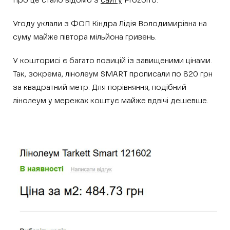
Про це стало відомо з
сайту
Prozorro.
Угоду уклали з ФОП Кіндра Лідія Володимирівна на
суму майже півтора мільйона гривень.
У кошторисі є багато позицій із завищеними цінами.
Так, зокрема, лінолеум SMART прописали по 820 грн
за квадратний метр. Для порівняння, подібний
лінолеум у мережах коштує майже вдвічі дешевше.