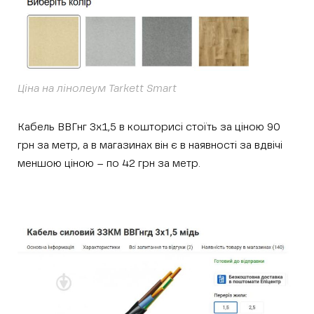
Ціна на лінолеум Tarkett Smart
Кабель ВВГнг 3х1,5 в кошторисі стоїть за ціною 90
грн за метр, а в магазинах він є в наявності за вдвічі
меншою ціною – по 42 грн за метр.