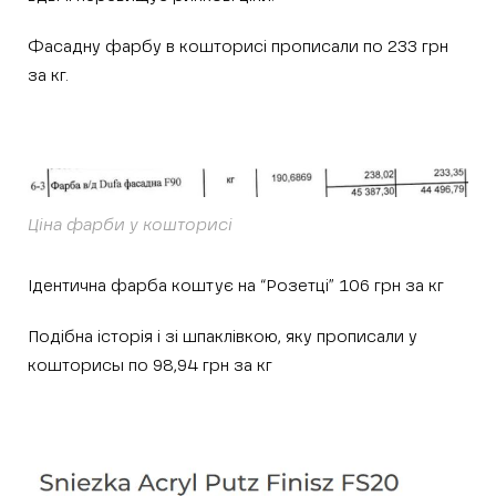
Фасадну фарбу в кошторисі прописали по 233 грн
за кг.
Ціна фарби у кошторисі
Ідентична фарба коштує на “Розетці” 106 грн за кг
Подібна історія і зі шпаклівкою, яку прописали у
кошторисы по 98,94 грн за кг