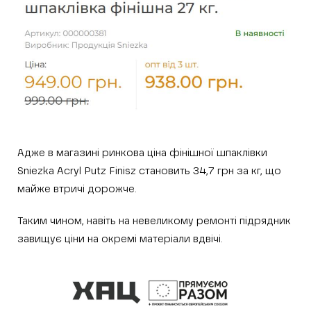
Адже в магазині ринкова ціна фінішної шпаклівки
Sniezka Acryl Putz Finisz становить 34,7 грн за кг, що
майже втричі дорожче.
Таким чином, навіть на невеликому ремонті підрядник
завищує ціни на окремі матеріали вдвічі.